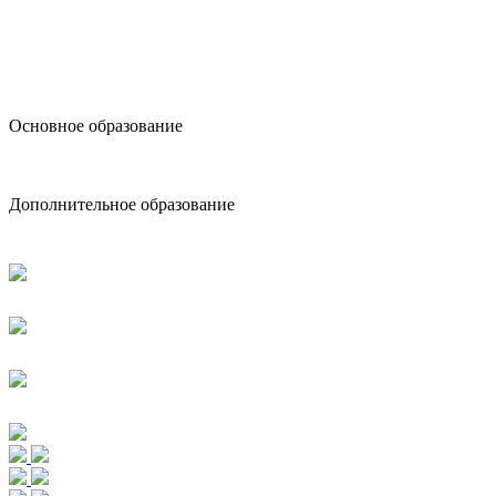
design@hse.ru
Основное образование
dop-design@hse.ru
Дополнительное образование