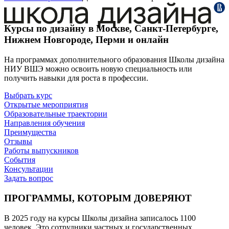
Курсы по дизайну в Москве, Санкт-Петербурге,
Нижнем Новгороде, Перми и онлайн
На программах дополнительного образования Школы дизайна
НИУ ВШЭ можно освоить новую специальность или
получить навыки для роста в профессии.
Выбрать курс
Открытые мероприятия
Образовательные траектории
Направления обучения
Преимущества
Отзывы
Работы выпускников
События
Конcультации
Задать вопрос
ПРОГРАММЫ, КОТОРЫМ ДОВЕРЯЮТ
В 2025 году на курсы Школы дизайна записалось 1100
человек. Это сотрудники частных и государственных