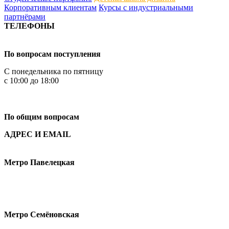
Корпоративным клиентам
Курсы с индустриальными
партнёрами
ТЕЛЕФОНЫ
+7 499 444-02-84
По вопросам поступления
С понедельника по пятницу
с 10:00 до 18:00
+7
495 621-87-11
По общим вопросам
АДРЕС И EMAIL
Малая Пионерская ул., 12
Метро Павелецкая
Измайловское шоссе, 44с2
Метро Семёновская