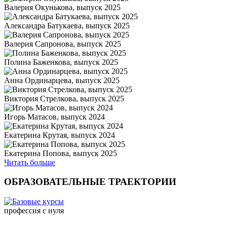
Валерия Окунькова, выпуск 2025
Александра Батукаева, выпуск 2025
Валерия Сапронова, выпуск 2025
Полина Баженкова, выпуск 2025
Анна Ординарцева, выпуск 2025
Виктория Стрелкова, выпуск 2025
Игорь Матасов, выпуск 2024
Екатерина Крутая, выпуск 2024
Екатерина Попова, выпуск 2025
Читать больше
ОБРАЗОВАТЕЛЬНЫЕ ТРАЕКТОРИИ
профессия с нуля