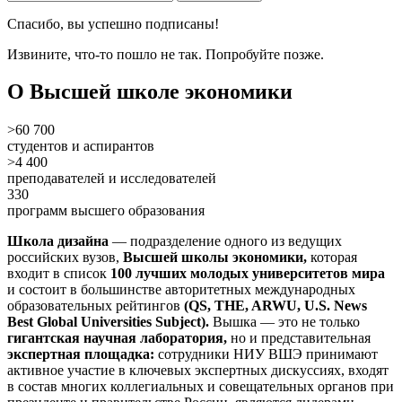
Спасибо, вы успешно подписаны!
Извините, что-то пошло не так. Попробуйте позже.
О Высшей школе экономики
>60 700
студентов и аспирантов
>4 400
преподавателей и исследователей
330
программ высшего образования
Школа дизайна
— подразделение одного из ведущих
российских вузов,
Высшей школы экономики,
которая
входит в список
100 лучших молодых университетов мира
и состоит в большинстве авторитетных международных
образовательных рейтингов
(QS, THE, ARWU, U.S. News
Best Global Universities Subject).
Вышка — это не только
гигантская научная лаборатория,
но и представительная
экспертная площадка:
сотрудники НИУ ВШЭ принимают
активное участие в ключевых экспертных дискуссиях, входят
в состав многих коллегиальных и совещательных органов при