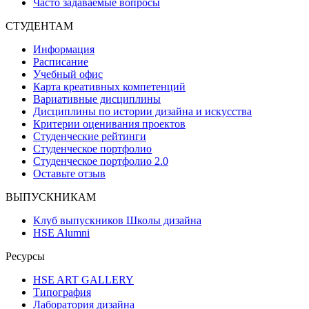
Часто задаваемые вопросы
СТУДЕНТАМ
Информация
Расписание
Учебный офис
Карта креативных компетенций
Вариативные дисциплины
Дисциплины по истории дизайна и искусства
Критерии оценивания проектов
Студенческие рейтинги
Студенческое портфолио
Студенческое портфолио 2.0
Оставьте отзыв
ВЫПУСКНИКАМ
Клуб выпускников Школы дизайна
HSE Alumni
Ресурсы
HSE ART GALLERY
Типография
Лаборатория дизайна