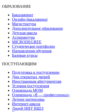
ОБРАЗОВАНИЕ
Бакалавриат
Онлайн-бакалавриат
Магистратура
Дополнительное образование
Детская школа
Аспирантура
MICRODEGREE
Студенческое портфолио
Направления обучения
Базовые курсы
ПОСТУПАЮЩИМ
Подготовка к поступлению
Дни открытых дверей
Иностранным абитуриентам
Условия поступления
Олимпиада МОМ
Олимпиада «Я — профессионал»
Летние интенсивы
Интернет-школа
Лицей НИУ ВШЭ