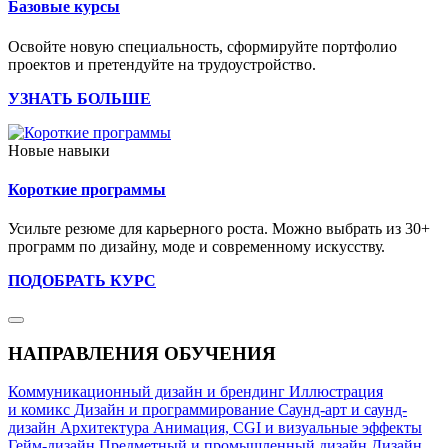
Базовые курсы
Освойте новую специальность, сформируйте портфолио
проектов и претендуйте на трудоустройство.
УЗНАТЬ БОЛЬШЕ
Новые навыки
Короткие программы
Усильте резюме для карьерного роста. Можно выбрать из 30+
программ по дизайну, моде и современному искусству.
ПОДОБРАТЬ КУРС
НАПРАВЛЕНИЯ ОБУЧЕНИЯ
Коммуникационный дизайн и брендинг
Иллюстрация
и комикс
Дизайн и программирование
Саунд-арт и саунд-
дизайн
Архитектура
Анимация, CGI и визуальные эффекты
Гейм-дизайн
Предметный и промышленный дизайн
Дизайн