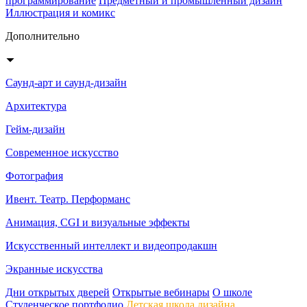
программирование
Предметный и промышленный дизайн
Иллюстрация и комикс
Дополнительно
Саунд-арт и саунд-дизайн
Архитектура
Гейм-дизайн
Современное искусство
Фотография
Ивент. Театр. Перформанс
Анимация, CGI и визуальные эффекты
Искусственный интеллект и видеопродакшн
Экранные искусства
Дни открытых дверей
Открытые вебинары
О школе
Студенческое портфолио
Детская школа дизайна