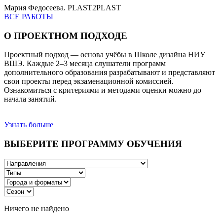
Мария Федосеева. PLAST2PLAST
ВСЕ РАБОТЫ
О ПРОЕКТНОМ ПОДХОДЕ
Проектный подход — основа учёбы в Школе дизайна НИУ
ВШЭ. Каждые 2–3 месяца слушатели программ
дополнительного образования разрабатывают и представляют
свои проекты перед экзаменационной комиссией.
Ознакомиться с критериями и методами оценки можно до
начала занятий.
Узнать больше
ВЫБЕРИТЕ ПРОГРАММУ ОБУЧЕНИЯ
Ничего не найдено