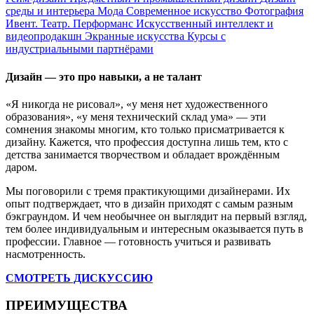
среды и интерьера
Мода
Современное искусство
Фотография
Ивент. Театр. Перформанс
Искусственный интеллект и
видеопродакшн
Экранные искусства
Курсы с
индустриальными партнёрами
Дизайн — это про навыки, а не талант
«Я никогда не рисовал», «у меня нет художественного
образования», «у меня технический склад ума» — эти
сомнения знакомы многим, кто только присматривается к
дизайну. Кажется, что профессия доступна лишь тем, кто с
детства занимается творчеством и обладает врождённым
даром.
Мы поговорили с тремя практикующими дизайнерами. Их
опыт подтверждает, что в дизайн приходят с самым разным
бэкграундом. И чем необычнее он выглядит на первый взгляд,
тем более индивидуальным и интересным оказывается путь в
профессии. Главное — готовность учиться и развивать
насмотренность.
СМОТРЕТЬ ДИСКУССИЮ
ПРЕИМУЩЕСТВА