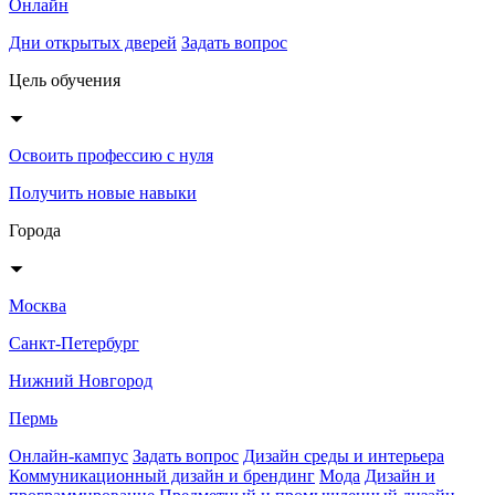
Онлайн
Дни открытых дверей
Задать вопрос
Цель обучения
Освоить профессию с нуля
Получить новые навыки
Города
Москва
Санкт-Петербург
Нижний Новгород
Пермь
Онлайн-кампус
Задать вопрос
Дизайн среды и интерьера
Коммуникационный дизайн и брендинг
Мода
Дизайн и