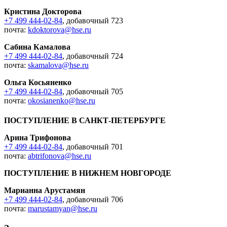
Кристина Докторова
+7 499 444-02-84
, добавочный 723
почта:
kdoktorova@hse.ru
Сабина Камалова
+7 499 444-02-84
, добавочный 724
почта:
skamalova@hse.ru
Ольга Косьяненко
+7 499 444-02-84
, добавочный 705
почта:
okosianenko@hse.ru
ПОСТУПЛЕНИЕ В САНКТ-ПЕТЕРБУРГЕ
Арина Трифонова
+7 499 444-02-84
, добавочный 701
почта:
abtrifonova@hse.ru
ПОСТУПЛЕНИЕ В НИЖНЕМ НОВГОРОДЕ
Марианна Арустамян
+7 499 444-02-84
, добавочный 706
почта:
marustamyan@hse.ru