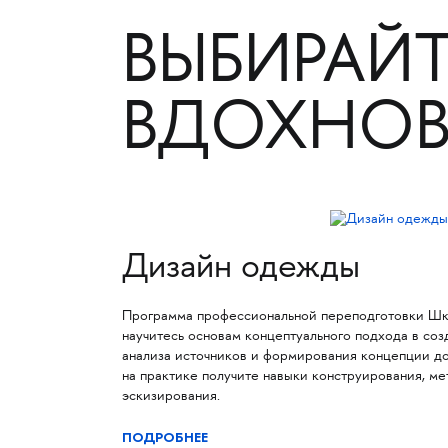
ВЫБИРАЙТ
ВДОХНО
Дизайн одежды
Программа профессиональной переподготовки Шк
научитесь основам концептуального подхода в со
анализа источников и формирования концепции до
на практике получите навыки конструирования, ме
эскизирования.
ПОДРОБНЕЕ