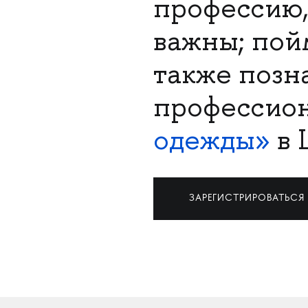
профессию,
важны; пойм
также позн
профессио
одежды»
в 
ЗАРЕГИСТРИРОВАТЬСЯ