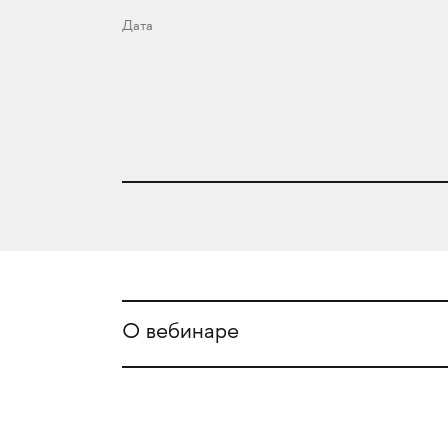
Дата
О вебинаре