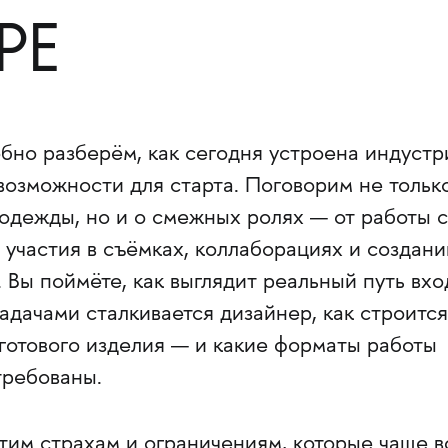
РЕ
бно разберём, как сегодня устроена индустр
 возможности для старта. Поговорим не тольк
одежды, но и о смежных ролях — от работы с
участия в съёмках, коллаборациях и создани
 Вы поймёте, как выглядит реальный путь вхо
адачами сталкивается дизайнер, как строится
готового изделия — и какие форматы работы
требованы.
тим страхам и ограничениям, которые чаще в