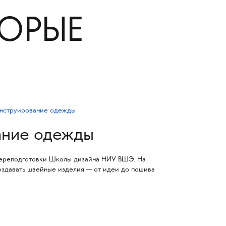
ТОРЫЕ
ание одежды
ереподготовки Школы дизайна НИУ ВШЭ. На
создавать швейные изделия — от идеи до пошива