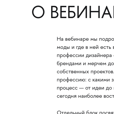
О ВЕБИНА
На вебинаре мы подро
моды и где в ней есть
профессии дизайнера 
брендами и мерчем до 
собственных проектов.
профессию: с какими з
процесс — от идеи до 
сегодня наиболее вос
Отдельный блок посвя