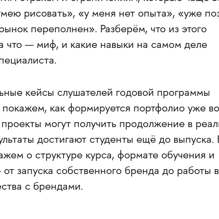
умею рисовать», «у меня нет опыта», «уже по
ынок переполнен». Разберём, что из этого
а что — миф, и какие навыки на самом деле
пециалиста.
льные кейсы слушателей годовой программы
покажем, как формируется портфолио уже в
 проекты могут получить продолжение в реа
ультаты достигают студенты ещё до выпуска. 
жем о структуре курса, формате обучения и
от запуска собственного бренда до работы в
ства с брендами.