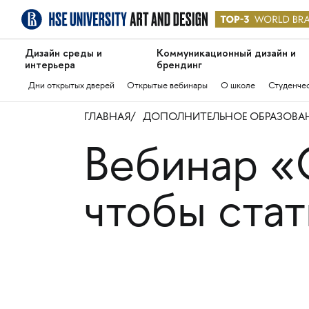
Дизайн среды и
Коммуникационный дизайн и
интерьера
брендинг
Дни открытых дверей
Открытые вебинары
О школе
Студенче
ГЛАВНАЯ
ДОПОЛНИТЕЛЬНОЕ ОБРАЗОВА
Вебинар «
чтобы ста