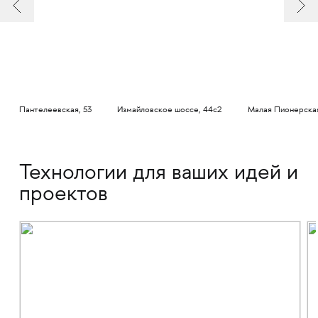
Пантелеевская, 53
Измайловское шоссе, 44с2
Малая Пионерская
Технологии для ваших идей и
проектов