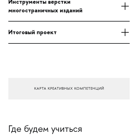
Инструменты вёрстки
многостраничных изданий
Итоговый проект
КАРТА КРЕАТИВНЫХ КОМПЕТЕНЦИЙ
Где будем учиться