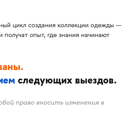
лный цикл создания коллекции одежды —
и получат опыт, где знания начинают
ваны.
ием
следующих выездов.
обой право вносить изменения в