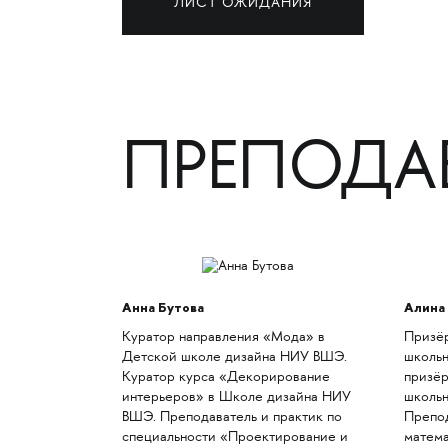
ЛИСТ ОЖИДАНИЯ
ПРЕПОДА
Анна Бутова
Алина
Куратор направления «Мода» в
Призё
Детской школе дизайна НИУ ВШЭ.
школьн
Куратор курса «Декорирование
призё
интерьеров» в Школе дизайна НИУ
школьн
ВШЭ. Преподаватель и практик по
Препо
специальности «Проектирование и
матема