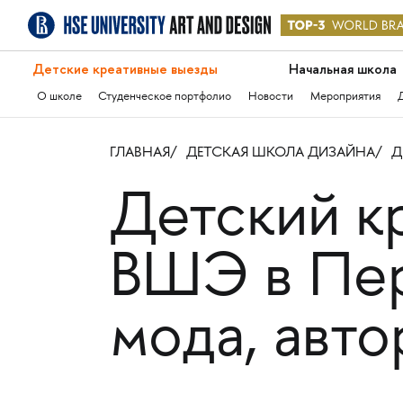
Детские креативные выезды
Начальная школа
О школе
Студенческое портфолио
Новости
Мероприятия
ГЛАВНАЯ
ДЕТСКАЯ ШКОЛА ДИЗАЙНА
Д
Детский к
ВШЭ в Пер
мода, авт