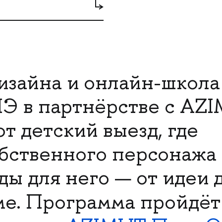
изайна и онлайн-школа
 в партнёрстве с AZ
т детский выезд, где
обственного персонажа
ы для него — от идеи 
ме. Программа пройдё