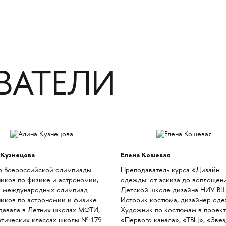
ВАТЕЛИ
 Кузнецова
Елена Кошевая
р Всероссийской олимпиады
Преподаватель курса «Дизайн
иков по физике и астрономии,
одежды: от эскиза до воплощен
р международных олимпиад
Детской школе дизайна НИУ В
иков по астрономии и физике.
Историк костюма, дизайнер оде
давала в Летних школах МФТИ,
Художник по костюмам в проект
тических классах школы № 179
«Первого канала», «ТВЦ», «Звез