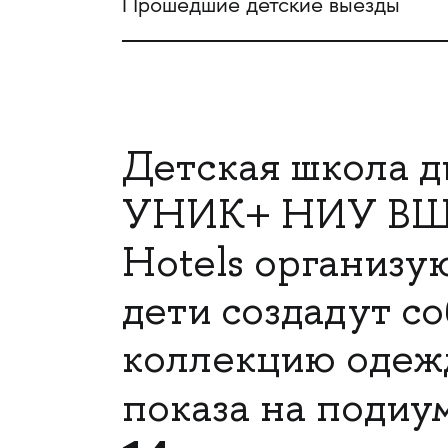
Прошедшие детские выезды
Детская школа д
УНИК+ НИУ ВШЭ
Hotels организую
дети создадут с
коллекцию одежд
показа на подиу