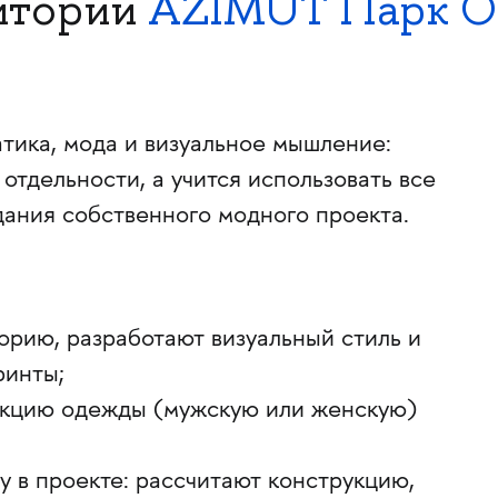
итории
AZIMUT Парк О
тика, мода и визуальное мышление:
 отдельности, а учится использовать все
дания собственного модного проекта.
орию, разработают визуальный стиль и
ринты;
екцию одежды (мужскую или женскую)
у в проекте: рассчитают конструкцию,