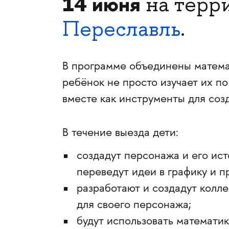
14 июня
на терр
Переславль
.
В программе объединены матема
ребёнок не просто изучает их по
вместе как инструменты для соз
В течение выезда дети:
создадут персонажа и его ист
переведут идеи в графику и п
разработают и создадут колл
для своего персонажа;
будут использовать математик