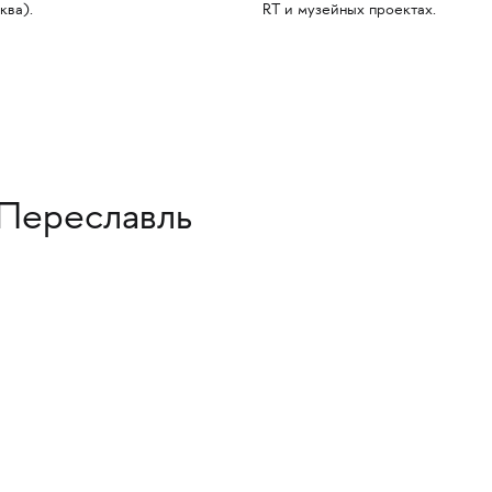
ква).
RT и музейных проектах.
Переславль