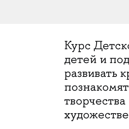
Курс Детс
детей и под
развивать 
познакомят
творчества
художестве