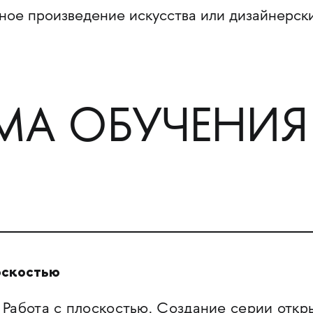
ное произведение искусства или дизайнерск
МА ОБУЧЕНИЯ
оскостью
Работа с плоскостью. Создание серии откр