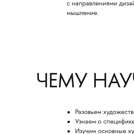
с направлениями дизай
мышление.
ЧЕМУ НА
Разовьем художеств
Узнаем о специфик
Изучим основные х