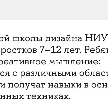
кой школы дизайна НИ
ростков 7–12 лет. Ребя
креативное мышление:
ся с различными облас
 и получат навыки в ос
нных техниках.