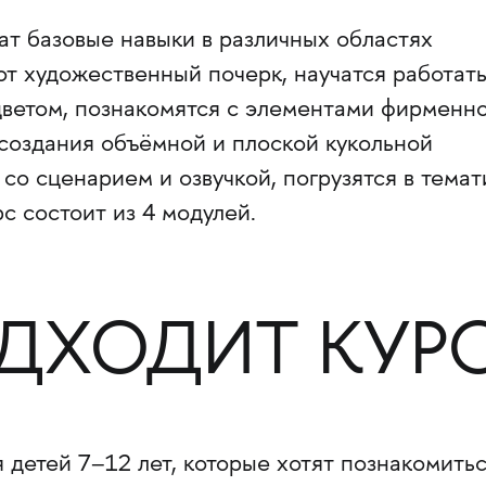
ат базовые навыки в различных областях
т художественный почерк, научатся работат
цветом, познакомятся с элементами фирменн
 создания объёмной и плоской кукольной
со сценарием и озвучкой, погрузятся в темат
с состоит из 4 модулей.
ДХОДИТ КУР
 детей 7–12 лет, которые хотят познакомить