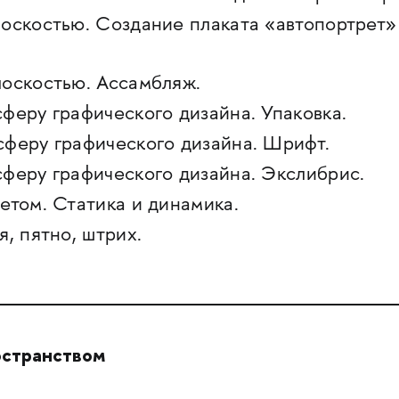
лоскостью. Создание плаката «автопортрет»
лоскостью. Ассамбляж.
сферу графического дизайна. Упаковка.
сферу графического дизайна. Шрифт.
сферу графического дизайна. Экслибрис.
ветом. Статика и динамика.
я, пятно, штрих.
остранством