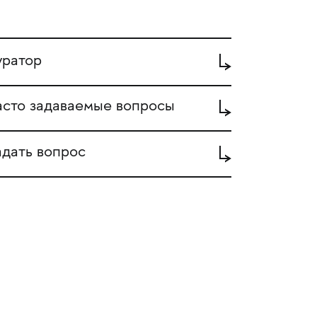
уратор
асто задаваемые вопросы
адать вопрос