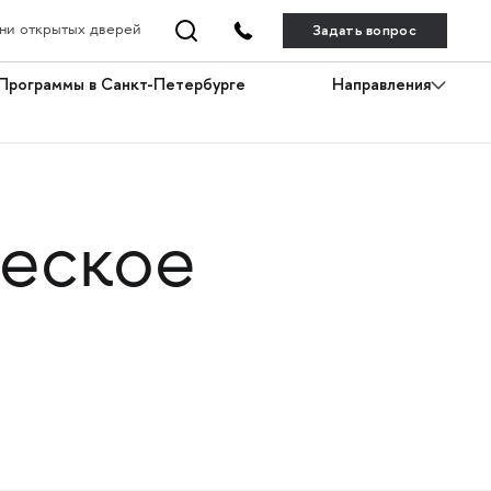
Задать вопрос
ни открытых дверей
Программы в Санкт-Петербурге
Направления
ческое