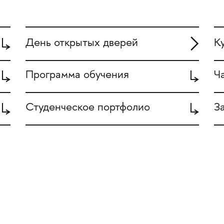
День открытых дверей
К
Программа обучения
Ч
Студенческое портфолио
З