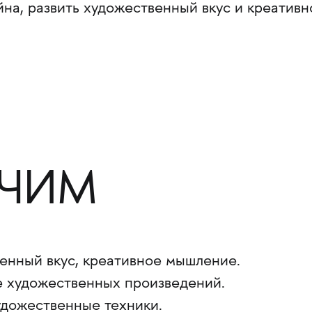
на, развить художественный вкус и креативн
УЧИМ
енный вкус, креативное мышление.
е художественных произведений.
удожественные техники.