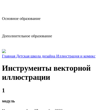
design@hse.ru
Основное образование
dop-design@hse.ru
Дополнительное образование
Главная
Детская школа дизайна
Иллюстрация и комикс
Инструменты векторной
иллюстрации
1
модуль