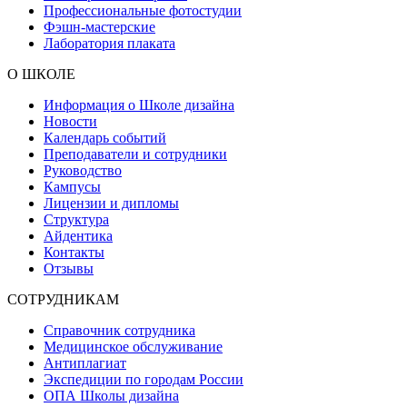
Профессиональные фотостудии
Фэшн-мастерские
Лаборатория плаката
О ШКОЛЕ
Информация о Школе дизайна
Новости
Календарь событий
Преподаватели и сотрудники
Руководство
Кампусы
Лицензии и дипломы
Структура
Айдентика
Контакты
Отзывы
СОТРУДНИКАМ
Справочник сотрудника
Медицинское обслуживание
Антиплагиат
Экспедиции по городам России
ОПА Школы дизайна