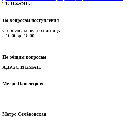
ТЕЛЕФОНЫ
+7 499 444-02-84
По вопросам поступления
С понедельника по пятницу
с 10:00 до 18:00
+7
495 621-87-11
По общим вопросам
АДРЕС И EMAIL
Малая Пионерская ул., 12
Метро Павелецкая
Измайловское шоссе, 44с2
Метро Семёновская