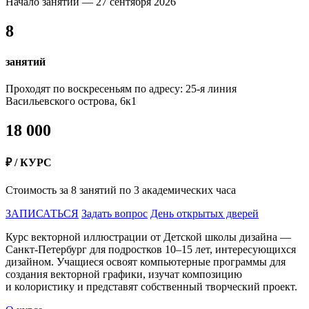
Начало занятий — 27 сентября 2026
8
занятий
Проходят по воскресеньям по адресу: 25-я линия
Васильевского острова, 6к1
18 000
₽ / КУРС
Стоимость за 8 занятий по 3 академических часа
ЗАПИСАТЬСЯ
Задать вопрос
День открытых дверей
Курс векторной иллюстрации от Детской школы дизайна —
Санкт-Петербург для подростков 10–15 лет, интересующихся
дизайном. Учащиеся освоят компьютерные программы для
создания векторной графики, изучат композицию
и колористику и представят собственный творческий проект.