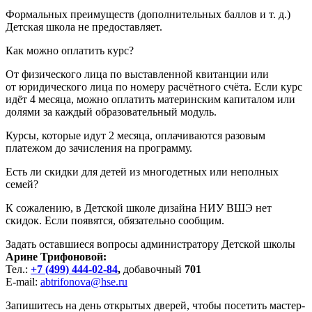
Формальных преимуществ (дополнительных баллов и т. д.)
Детская школа не предоставляет.
Как можно оплатить курс?
От физического лица по выставленной квитанции или
от юридического лица по номеру расчётного счёта. Если курс
идёт 4 месяца, можно оплатить материнским капиталом или
долями за каждый образовательный модуль.
Курсы, которые идут 2 месяца, оплачиваются разовым
платежом до зачисления на программу.
Есть ли скидки для детей из многодетных или неполных
семей?
К сожалению, в Детской школе дизайна НИУ ВШЭ нет
скидок. Если появятся, обязательно сообщим.
Задать оставшиеся вопросы администратору Детской школы
Арине Трифоновой:
Тел.:
+7 (499) 444-02-84
,
добавочный
701
E-mail:
abtrifonova@hse.ru
Запишитесь на день открытых дверей, чтобы посетить мастер-