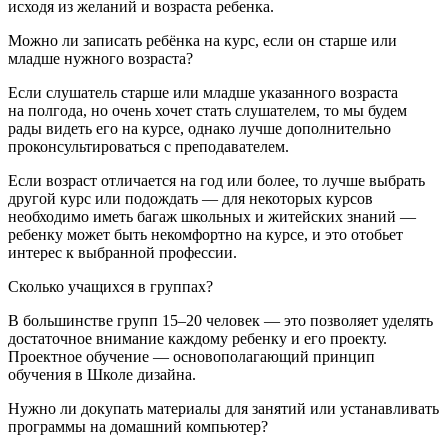
исходя из желаний и возраста ребенка.
Можно ли записать ребёнка на курс, если он старше или
младше нужного возраста?​​​​​​​
Если слушатель старше или младше указанного возраста
на полгода, но очень хочет стать слушателем, то мы будем
рады видеть его на курсе, однако лучше дополнительно
проконсультироваться с преподавателем.
Если возраст отличается на год или более, то лучше выбрать
другой курс или подождать — для некоторых курсов
необходимо иметь багаж школьных и житейских знаний —
ребенку может быть некомфортно на курсе, и это отобьет
интерес к выбранной профессии.
Сколько учащихся в группах?
В большинстве групп 15–20 человек — это позволяет уделять
достаточное внимание каждому ребенку и его проекту.
Проектное обучение — основополагающий принцип
обучения в Школе дизайна.
Нужно ли докупать материалы для занятий или устанавливать
программы на домашний компьютер?