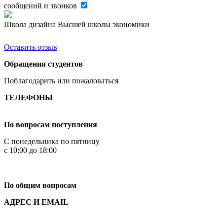
сообщений и звонков
Школа дизайна Высшей школы экономики
Оставить отзыв
Обращения студентов
Поблагодарить или пожаловаться
ТЕЛЕФОНЫ
+7 499 444-02-84
По вопросам поступления
С понедельника по пятницу
с 10:00 до 18:00
+7
495 621-87-11
По общим вопросам
АДРЕС И EMAIL
Малая Пионерская ул., 12