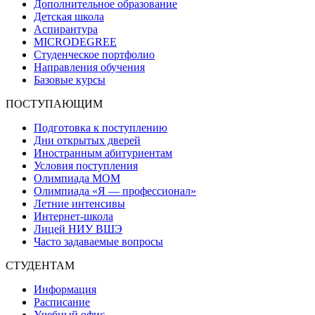
Дополнительное образование
Детская школа
Аспирантура
MICRODEGREE
Студенческое портфолио
Направления обучения
Базовые курсы
ПОСТУПАЮЩИМ
Подготовка к поступлению
Дни открытых дверей
Иностранным абитуриентам
Условия поступления
Олимпиада МОМ
Олимпиада «Я — профессионал»
Летние интенсивы
Интернет-школа
Лицей НИУ ВШЭ
Часто задаваемые вопросы
СТУДЕНТАМ
Информация
Расписание
Учебный офис