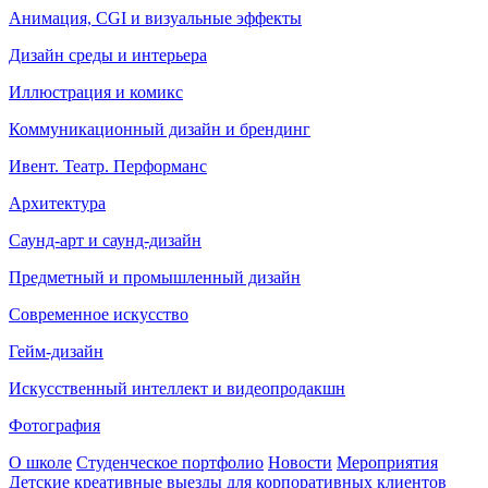
Анимация, CGI и визуальные эффекты
Дизайн среды и интерьера
Иллюстрация и комикс
Коммуникационный дизайн и брендинг
Ивент. Театр. Перформанс
Архитектура
Саунд-арт и саунд-дизайн
Предметный и промышленный дизайн
Современное искусство
Гейм-дизайн
Искусственный интеллект и видеопродакшн
Фотография
О школе
Студенческое портфолио
Новости
Мероприятия
Детские креативные выезды для корпоративных клиентов