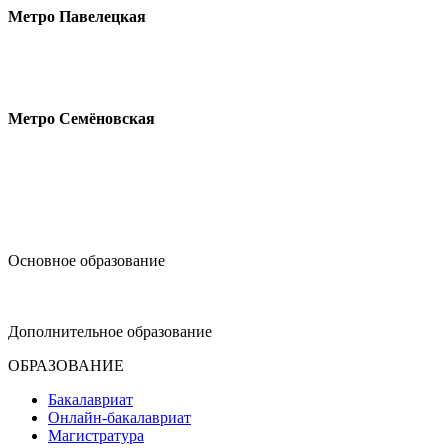
Метро Павелецкая
Измайловское шоссе, 44с2
Метро Семёновская
design@hse.ru
Основное образование
dop-design@hse.ru
Дополнительное образование
ОБРАЗОВАНИЕ
Бакалавриат
Онлайн-бакалавриат
Магистратура