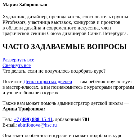
Мария Заборовская
Художник, дизайнер, преподаватель, сооснователь группы
PProfessors, участница выставок, конкурсов и проектов
в области дизайна и современного искусства, член
графической секции Союза дизайнеров Санкт-Петербурга.
ЧАСТО ЗАДАВАЕМЫЕ ВОПРОСЫ
Развернуть все
Свернуть все
Что делать, если не получилось подобрать курс?​​​​​​​
Посетите
День открытых дверей
— там ребёнок поучаствует
в мастер-классах, а вы познакомитесь с кураторами программ
и узнаете больше о курсах.
Также вам может помочь администратор детской школы —
Арина Трифонова:
Тел.:
+7 (499) 888-15-41
,
добавочный
701
E-mail:
abtrifonova@hse.ru
Она знает особенности курсов и сможет подобрать курс