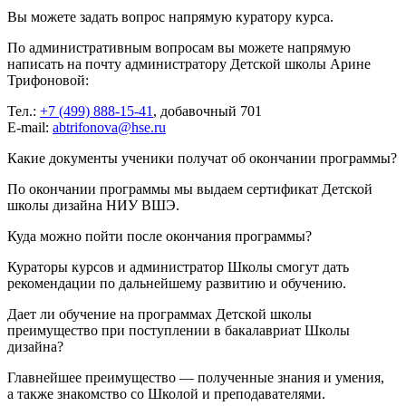
Вы можете задать вопрос напрямую куратору курса.
По административным вопросам вы можете напрямую
написать на почту администратору Детской школы Арине
Трифоновой:
Тел.:
+7 (499) 888-15-41
, добавочный 701
E-mail:
abtrifonova@hse.ru
Какие документы ученики получат об окончании программы?
По окончании программы мы выдаем сертификат Детской
школы дизайна НИУ ВШЭ.
Куда можно пойти после окончания программы?
Кураторы курсов и администратор Школы смогут дать
рекомендации по дальнейшему развитию и обучению.
Дает ли обучение на программах Детской школы
преимущество при поступлении в бакалавриат Школы
дизайна?
Главнейшее преимущество — полученные знания и умения,
а также знакомство со Школой и преподавателями.