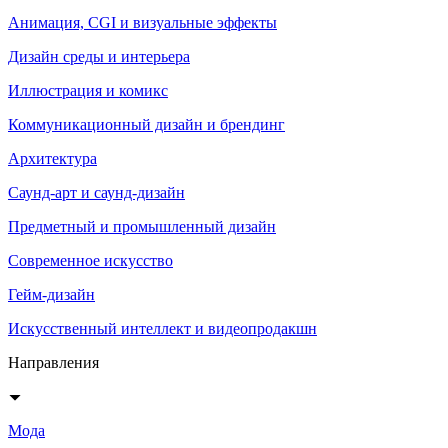
Анимация, CGI и визуальные эффекты
Дизайн среды и интерьера
Иллюстрация и комикс
Коммуникационный дизайн и брендинг
Архитектура
Саунд-арт и саунд-дизайн
Предметный и промышленный дизайн
Современное искусство
Гейм-дизайн
Искусственный интеллект и видеопродакшн
Направления
Мода