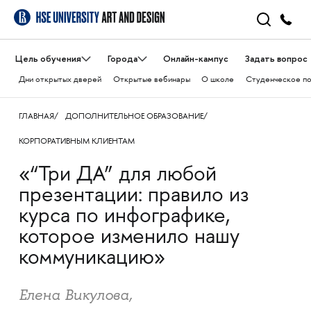
Цель обучения
Города
Онлайн-кампус
Задать вопрос
Дни открытых дверей
Открытые вебинары
О школе
Студенческое п
ГЛАВНАЯ
ДОПОЛНИТЕЛЬНОЕ ОБРАЗОВАНИЕ
КОРПОРАТИВНЫМ КЛИЕНТАМ
«“Три ДА” для любой
презентации: правило из
курса по инфографике,
которое изменило нашу
коммуникацию»
Елена Викулова,