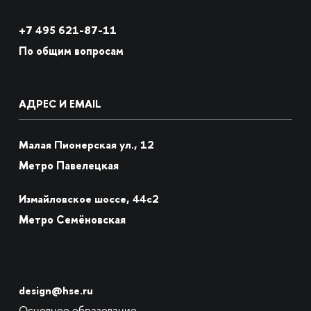
+7
495 621-87-11
По общим вопросам
АДРЕС И EMAIL
Малая Пионерская ул., 12
Метро Павелецкая
Измайловское шоссе, 44с2
Метро Семёновская
design@hse.ru