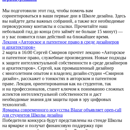
Мы подготовили этот гид, чтобы помочь вам
сориентироваться в ваши первые дни в Школе дизайна. Здесь
вы найдете даты важных собраний, а также все необходимые
первокурснику контакты и ссылки. Прочитайте наш
небольшой гид до конца (это займёт не больше 15 минут) —
и у вас появится план действий на ближайшее время.
Лекция «Авторское и патентное право в среде дизайнеров
и архитекторов»
2 марта в 16:00 Сергей Смирнов прочтет лекцию «Авторское
и патентное право, служебные произведения. Новые подходы
к защите интеллектуальной собственности в среде дизайнеров
и архитекторов». Сергей, как промышленный дизайнер
с многолетним опытом и владелец дизайн-студии «Смирнов
дизайн», расскажет о тонкостях в авторском и патентном
праве. Лекция, ориентированная как на студентов, так
и на профессионалов, станет ключом к пониманию сложных
аспектов интеллектуальной собственности и даст
необходимые знания для защиты прав в эру цифровых
технологий.
Ярмарка современного искусства Blazar объявляет open-call
для студентов Школы дизайна
Победители конкурса будут представлены на стенде Школы
на ярмарке и получат финансовую поддержку при