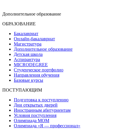
dop-design@hse.ru
Дополнительное образование
ОБРАЗОВАНИЕ
Бакалавриат
Онлайн-бакалавриат
Магистратура
Дополнительное образование
Детская школа
Аспирантура
MICRODEGREE
Студенческое портфолио
Направления обучения
Базовые курсы
ПОСТУПАЮЩИМ
Подготовка к поступлению
Дни открытых дверей
Иностранным абитуриентам
Условия поступления
Олимпиада МОМ
Олимпиада «Я — профессионал»