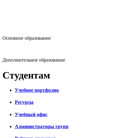
design@hse.ru
Основное образование
dop-design@hse.ru
Дополнительное образование
Студентам
Учебное портфолио
Ресурсы
Учебный офис
Администраторы групп