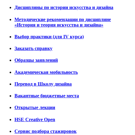
Дисциплины по истории искусства и дизайна
Методические рекомендации по дисциплине
«История и теория искусства и дизайна»
Выбор практики (для IV курса)
Заказать справку
Образцы заявлений
Академическая мобильность
Перевод в Школу дизайна
Вакантные бюджетные места
Открытые лекции
HSE Creative Open
Сервис подбора стажировок