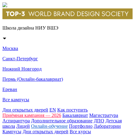
Школа дизайна НИУ ВШЭ
Москва
Санкт-Петербург
Нижний Новгород
Пермь (Онлайн-бакалавриат)
Ереван
Все кампусы
Дни открытых дверей
EN
Как поступить
Приёмная кампания — 2026
Бакалавриат
Магистратура
Аспирантура
Дополнительное образование
ДПО
Детская
школа
Лицей
Онлайн-обучение
Портфолио
Лаборатории
Кампусы
Дни открытых дверей
Все курсы