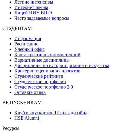
Летние интенсивы
Интернет-школа
Лицей НИУ ВШЭ
Часто задаваемые вопросы
СТУДЕНТАМ
Информация
Расписание
Учебный офис
Карта креативных компетенций
Вариативные дисциплины
Дисциплины по истории дизайна и искусства
Критерии оценивания проектов
Студенческие рейтинги
Студенческое портфолио
Студенческое портфолио 2.0
Оставьте отзыв
ВЫПУСКНИКАМ
Клуб выпускников Школы дизайна
HSE Alumni
Ресурсы