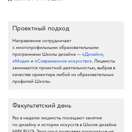
Проектный подход
Направление сотрудничает
с многопрофильными образовательными
программами Школы дизайна —
«Дизайн»
,
«Мода»
и
«Современное искусство»
. Лицеисты
занимаются проектной деятельностью, выбрав в
качестве ориентира любой из образовательных
профилей Школы.
Факультетский день
Раз в неделю лицеисты посещают занятия
по дизайну и истории искусств в Школе дизайна
НИУ ВШЭ. Этот опыт позволяет погрузиться не