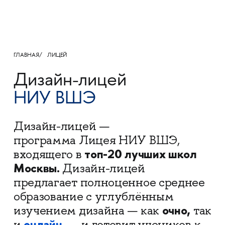
ГЛАВНАЯ
ЛИЦЕЙ
Дизайн-лицей
НИУ ВШЭ
Дизайн-лицей —
программа Лицея НИУ ВШЭ,
топ-20 лучших школ
входящего в
Москвы.
Дизайн-лицей
предлагает полноценное среднее
образование с углублённым
очно,
изучением дизайна — как
так
онлайн,
и
— и готовит учеников к