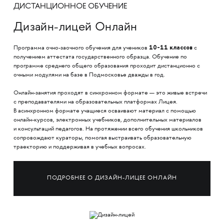
ДИСТАНЦИОННОЕ ОБУЧЕНИЕ
Дизайн-лицей Онлайн
10-11 классов
Программа очно-заочного обучения для учеников
с
получением аттестата государственного образца. Обучение по
программе среднего общего образования проходит дистанционно с
очными модулями на базе в Подмосковье дважды в год.
Онлайн-занятия
проходят в синхронном формате — это живые встречи
с преподавателями на образовательных платформах Лицея.
В асинхронном формате учащиеся осваивают материал с помощью
онлайн-курсов, электронных учебников, дополнительных материалов
и консультаций педагогов. На протяжении всего обучения школьников
сопровождают кураторы, помогая выстраивать образовательную
траекторию и поддерживая в учебных вопросах.
ПОДРОБНЕЕ О ДИЗАЙН-ЛИЦЕЕ ОНЛАЙН