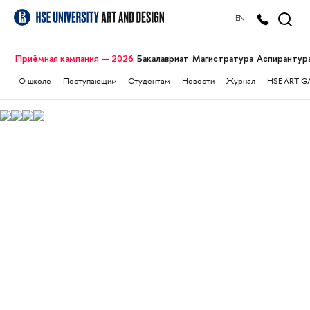
EN
Приёмная кампания — 2026
Бакалавриат
Магистратура
Аспирантур
О школе
Поступающим
Студентам
Новости
Журнал
HSE ART G