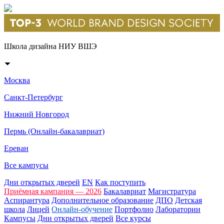
Школа дизайна НИУ ВШЭ
Москва
Санкт-Петербург
Нижний Новгород
Пермь (Онлайн-бакалавриат)
Ереван
Все кампусы
Дни открытых дверей
EN
Как поступить
Приёмная кампания — 2026
Бакалавриат
Магистратура
Аспирантура
Дополнительное образование
ДПО
Детская
школа
Лицей
Онлайн-обучение
Портфолио
Лаборатории
Кампусы
Дни открытых дверей
Все курсы