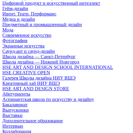
Цифровой продукт и искусственный интеллект
Гейм-дизайн
Ивент. Театр. Перформанс
Медиа и дизайн
Предметный и промышленный дизайн
Мода
Современное искусство
Фотография
Экранные искусства
Саунд-арт и саунд-дизайн
Школа дизайна — Санкт-Петербург
Школа дизайна — Нижний Новгород
HSE ART AND DESIGN SCHOOL INTERNATIONAL
HSE CREATIVE OPEN
Галерея Школы дизайна НИУ ВШЭ
Креативный хаб НИУ ВШЭ
HSE ART AND DESIGN STORE
Абитуриенты
Аспирантская школа по искусству и дизайну
Бакалавриат
Выпускники
Выставки
Дополнительное образование
Интервью
Коллаборация