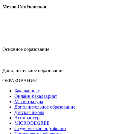
Метро Семёновская
design@hse.ru
Основное образование
dop-design@hse.ru
Дополнительное образование
ОБРАЗОВАНИЕ
Бакалавриат
Онлайн-бакалавриат
Магистратура
Дополнительное образование
Детская школа
Аспирантура
MICRODEGREE
Студенческое портфолио
Направления обучения