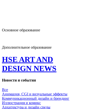
design@hse.ru
Основное образование
dop-design@hse.ru
Дополнительное образование
HSE ART AND
DESIGN
NEWS
Новости и события
Все
Анимация, CGI и визуальные эффекты
Коммуникационный дизайн и брендинг
Иллюстрация и комикс
Архитектура и дизайн среды