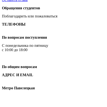
Обращения студентов
Поблагодарить или пожаловаться
ТЕЛЕФОНЫ
+7 499 444-02-84
По вопросам поступления
С понедельника по пятницу
с 10:00 до 18:00
+7
495 621-87-11
По общим вопросам
АДРЕС И EMAIL
Малая Пионерская ул., 12
Метро Павелецкая
Измайловское шоссе, 44с2