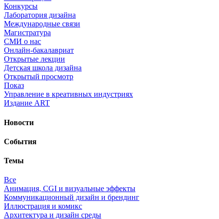
Конкурсы
Лаборатория дизайна
Международные связи
Магистратура
СМИ о нас
Онлайн-бакалавриат
Открытые лекции
Детская школа дизайна
Открытый просмотр
Показ
Управление в креативных индустриях
Издание ART
Новости
События
Темы
Все
Анимация, CGI и визуальные эффекты
Коммуникационный дизайн и брендинг
Иллюстрация и комикс
Архитектура и дизайн среды