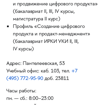
и продвижение цифрового продукта»
(бакалавриат II, III, IV курсы,
магистратура II курс)
Профиль «Создание цифрового
продукта и продакт-менеджмент»
(бакалавриат ИРКИ УКИ II, III,
IV курсы)
Адрес: Пантелеевская, 53
Учебный офис: каб. 103, тел.
+7
(495)
772-95-90
доб. 23811
Часы работы:
пн. — сб.: 8:00–23:00