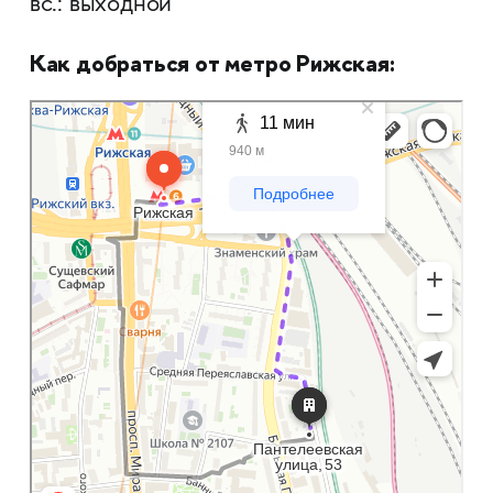
вс.: выходной
Как добраться от метро Рижская:
Москва
Яндекс Карты