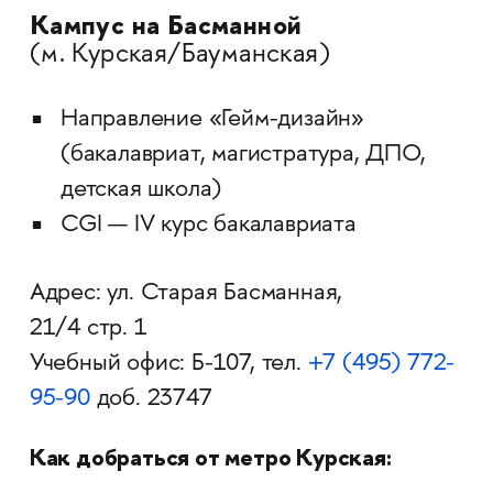
Кампус на Басманной
(м. Курская/Бауманская)
Направление «Гейм-дизайн»
(бакалавриат, магистратура, ДПО,
детская школа)
CGI — IV курс бакалавриата
Адрес: ул. Старая Басманная,
21/4 стр. 1
Учебный офис: Б-107, тел.
+7
(495)
772-
95-90
доб. 23747
Как добраться от метро Курская: