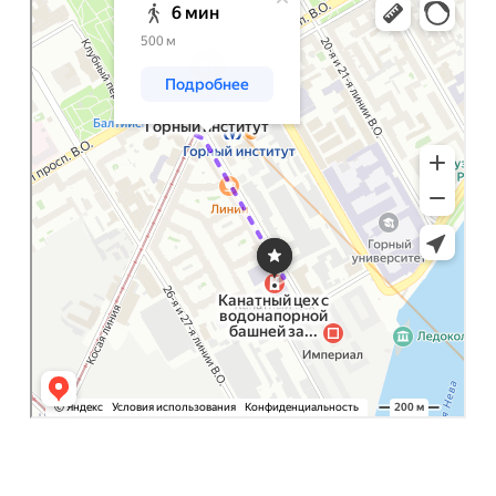
Канатный цех с водонапорной башней завода Красный гвоздильщик: как
доехать на автомобиле, общественным транспортом или пешком –
Яндекс Карты