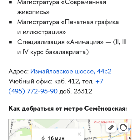
Магистратура «Современная
живопись»
Магистратура «Печатная графика
и иллюстрация»
Специализация «Анимация» — (II, III
и IV курс бакалавриата)
Адрес:
Измайловское шоссе, 44с2
Учебный офис: каб. 412, тел.
+7
(495)
772-95-90
доб. 23312
Как добраться от метро Семёновская:
Москва
Яндекс Карты