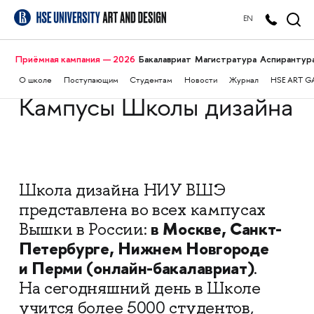
EN
Приёмная кампания — 2026
Бакалавриат
Магистратура
Аспирантур
О школе
Поступающим
Студентам
Новости
Журнал
HSE ART G
Кампусы Школы дизайна
Школа дизайна НИУ ВШЭ
представлена во всех кампусах
в Москве, Санкт-
Вышки в России:
Петербурге, Нижнем Новгороде
и Перми (онлайн-бакалавриат)
.
На сегодняшний день в Школе
учится более 5000 студентов,