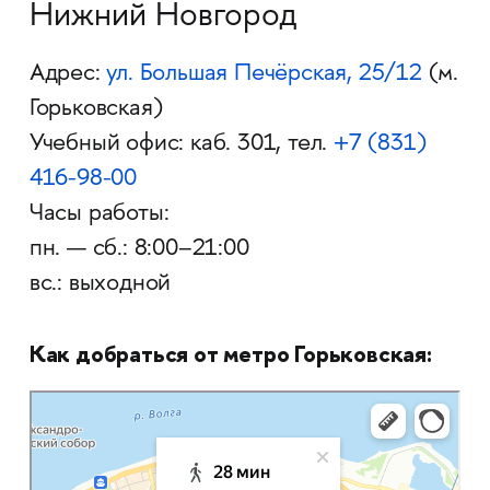
Нижний Новгород
Адрес:
ул. Большая Печёрская, 25/12
(м.
Горьковская)
Учебный офис: каб. 301, тел.
+7
(
831)
416-98-00
Часы работы:
пн. — сб.: 8:00–21:00
вс.: выходной
Как добраться от метро Горьковская:
Нижний Новгород
Яндекс Карты