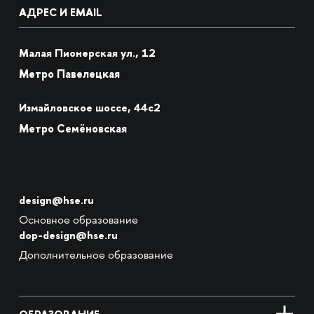
АДРЕС И EMAIL
Малая Пионерская ул., 12
Метро Павелецкая
Измайловское шоссе, 44с2
Метро Семёновская
design@hse.ru
Основное образование
dop-design@hse.ru
Дополнительное образование