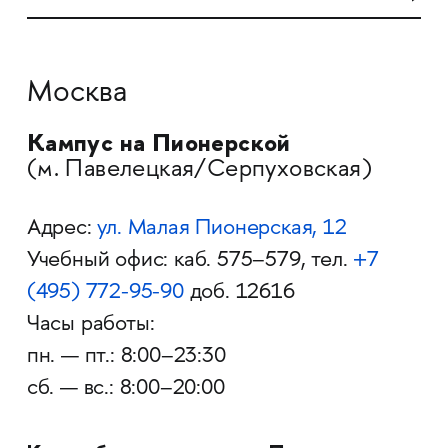
Москва
Кампус на Пионерской
(м. Павелецкая/Серпуховская)
Адрес:
ул. Малая Пионерская, 12
Учебный офис: каб. 575–579, тел.
+7
(495)
772-95-90
доб. 12616
Часы работы:
пн. — пт.: 8:00–23:30
сб. — вс.: 8:00–20:00