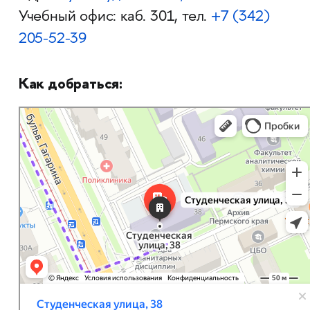
Учебный офис: каб. 301, тел.
+7 (
342)
205-52-39
Как добраться:
Пермь
Студенческая улица, 38 — Яндекс Карты