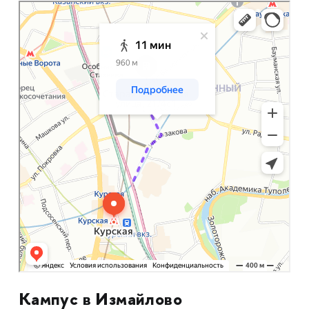
Москва
Яндекс Карты
Кампус в Измайлово