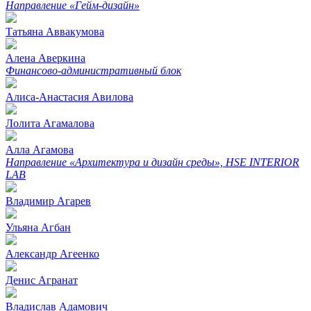
Направление «Гейм-дизайн»
Татьяна Аввакумова
Алена Аверкина
Финансово-административный блок
Алиса-Анастасия Авилова
Лолита Агамалова
Алла Агамова
Направление «Архитектура и дизайн среды», HSE INTERIOR
LAB
Владимир Агарев
Ульяна Агбан
Александр Агеенко
Денис Агранат
Владислав Адамович