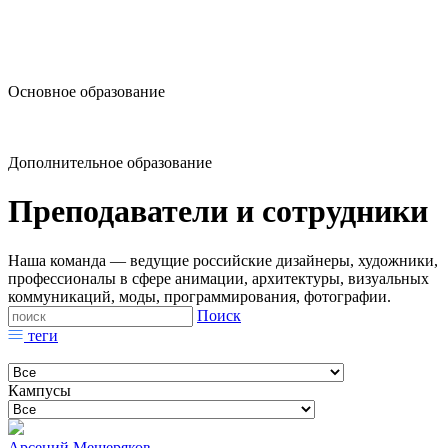
design@hse.ru
Основное образование
dop-design@hse.ru
Дополнительное образование
Преподаватели и сотрудники
Наша команда — ведущие российские дизайнеры, художники,
профессионалы в сфере анимации, архитектуры, визуальных
коммуникаций, моды, программирования, фотографии.
Поиск
теги
Кампусы
Арсений Мещеряков