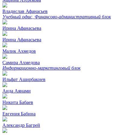
Владислав Афанасьев
Учебный офиc, Финансово-административный блок
Ирина Афанасьева
Ирина Афанасьева
Малик Ахмедов
Самира Ахмедова
Информационно-маркетинговый блок
Ильфат Аширбакиев
Аида Аянами
Никита Бабаев
Евгения Бабина
Александр Багрей