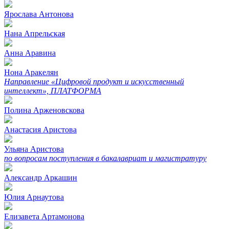
Ярослава Антонова
Нана Апрельская
Анна Аравина
Нона Аракелян
Направление «Цифровой продукт и искусственный
интеллект», ПЛАТФОРМА
Полина Арженовскова
Анастасия Аристова
Ульяна Аристова
по вопросам поступления в бакалавриат и магистратуру
Александр Аркашин
Юлия Арнаутова
Елизавета Артамонова