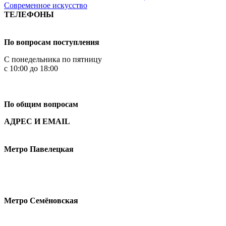
Современное искусство
ТЕЛЕФОНЫ
+7 499 444-02-84
По вопросам поступления
С понедельника по пятницу
с 10:00 до 18:00
+7
495 621-87-11
По общим вопросам
АДРЕС И EMAIL
Малая Пионерская ул., 12
Метро Павелецкая
Измайловское шоссе, 44с2
Метро Семёновская