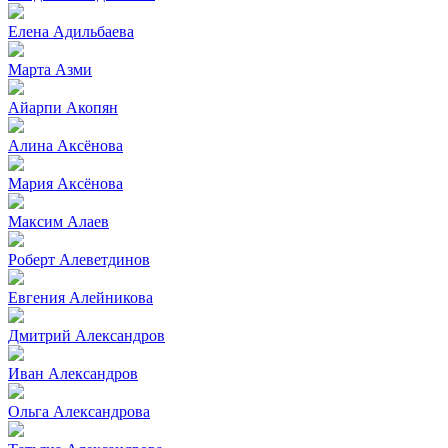
Елена Адильбаева
Марта Азми
Айарпи Акопян
Алина Аксёнова
Мария Аксёнова
Максим Алаев
Роберт Алеветдинов
Евгения Алейникова
Дмитрий Александров
Иван Александров
Ольга Александрова