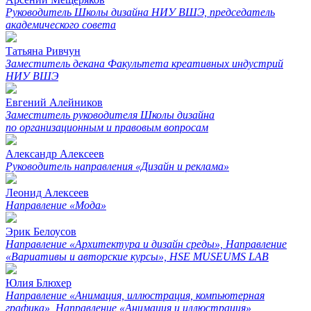
Руководитель Школы дизайна НИУ ВШЭ, председатель
академического совета
Татьяна Ривчун
Заместитель декана Факультета креативных индустрий
НИУ ВШЭ
Евгений Алейников
Заместитель руководителя Школы дизайна
по организационным и правовым вопросам
Александр Алексеев
Руководитель направления «Дизайн и реклама»
Леонид Алексеев
Направление «Мода»
Эрик Белоусов
Направление «Архитектура и дизайн среды», Направление
«Вариативы и авторские курсы», HSE MUSEUMS LAB
Юлия Блюхер
Направление «Анимация, иллюстрация, компьютерная
графика», Направление «Анимация и иллюстрация»,