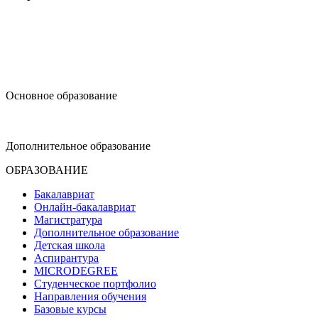
design@hse.ru
Основное образование
dop-design@hse.ru
Дополнительное образование
ОБРАЗОВАНИЕ
Бакалавриат
Онлайн-бакалавриат
Магистратура
Дополнительное образование
Детская школа
Аспирантура
MICRODEGREE
Студенческое портфолио
Направления обучения
Базовые курсы