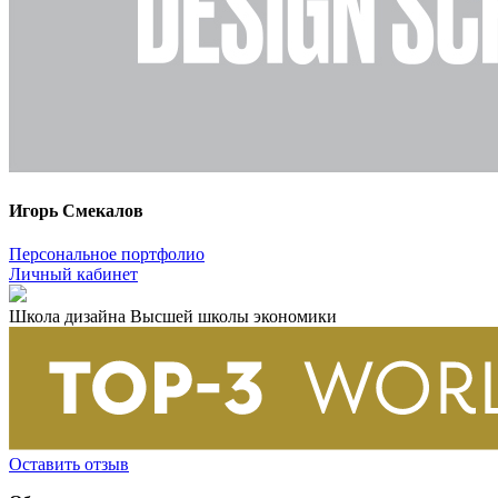
Игорь Смекалов
Персональное портфолио
Личный кабинет
Школа дизайна Высшей школы экономики
Оставить отзыв