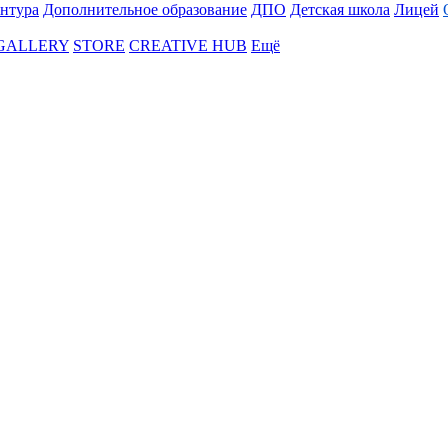
нтура
Дополнительное образование
ДПО
Детская школа
Лицей
 GALLERY
STORE
CREATIVE HUB
Ещё