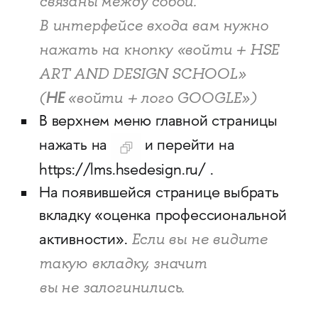
связаны между собой.
В интерфейсе входа вам нужно
нажать на кнопку «войти + HSE
ART AND DESIGN SCHOOL»
(
НЕ
«войти + лого GOOGLE»)
В верхнем меню главной страницы
нажать на
и перейти на
https://lms.hsedesign.ru/ .
На появившейся странице выбрать
вкладку «оценка профессиональной
Если вы не видите
активности».
такую вкладку, значит
вы не залогинились.