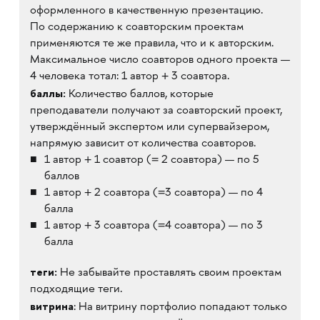
оформленного в качественную презентацию.
По содержанию к соавторским проектам
применяются те же правила, что и к авторским.
Максимальное число соавторов одного проекта —
4 человека тотал: 1 автор + 3 соавтора.
баллы:
Количество баллов, которые
преподаватели получают за соавторский проект,
утверждённый экспертом или супервайзером,
напрямую зависит от количества соавторов.
1 автор + 1 соавтор (= 2 соавтора) — по 5
баллов
1 автор + 2 соавтора (=3 соавтора) — по 4
балла
1 автор + 3 соавтора (=4 соавтора) — по 3
балла
теги:
Не забывайте проставлять своим проектам
подходящие теги.
витрина
: На витрину портфолио попадают только