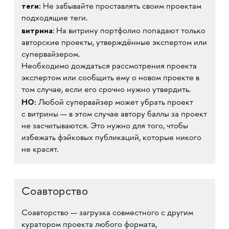
теги:
Не забывайте проставлять своим проектам
подходящие теги.
витрина
: На витрину портфолио попадают только
авторские проекты, утверждённые экспертом или
супервайзером.
Необходимо дождаться рассмотрения проекта
экспертом или сообщить ему о новом проекте в
том случае, если его срочно нужно утвердить.
НО:
Любой супервайзер может убрать проект
с витрины — в этом случае автору баллы за проект
не засчитываются. Это нужно для того, чтобы
избежать фэйковых публикаций, которые никого
не красят.
Соавторство
Соавторство — загрузка совместного с другим
куратором проекта любого формата,