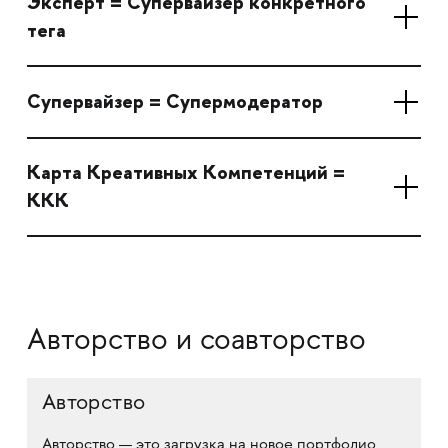
Эксперт = Супервайзер конкретного
тега
Супервайзер = Супермодератор
Карта Креативных Компетенций =
ККК
Авторство и соавторство
Авторство
Авторство — это загрузка на новое портфолио