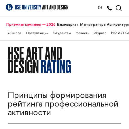
EN
Приёмная кампания — 2026
Бакалавриат
Магистратура
Аспирантур
О школе
Поступающим
Студентам
Новости
Журнал
HSE ART G
HSE ART AND
DESIGN
RATING
Принципы формирования
рейтинга профессиональной
активности