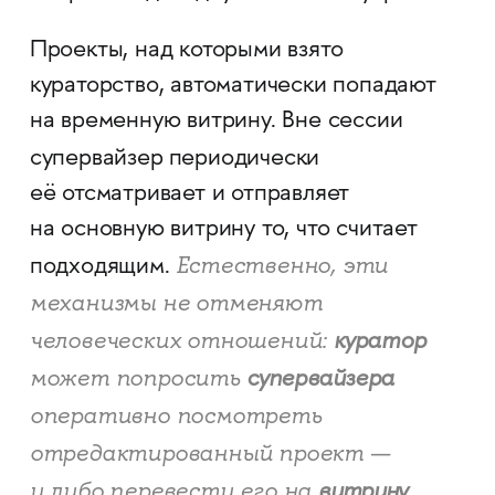
Проекты, над которыми взято
кураторство, автоматически попадают
на временную витрину. Вне сессии
супервайзер
периодически
её отсматривает и отправляет
на основную витрину то, что считает
Естественно, эти
подходящим.
механизмы не отменяют
человеческих отношений:
куратор
может попросить
супервайзера
оперативно посмотреть
отредактированный проект —
и либо перевести его на
витрину
,