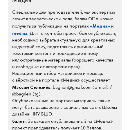
Медиа
Специально для преподавателей, чья экспертиза
лежит в теоретическом поле, баллы ОПА можно
«Медиа»
получить за публикации на порталах
и
mediiia
.
Для того, чтобы проект был опубликован,
необходимо выбрать актуальную для креативных
индустрий тему, подготовить оригинальный
текстовый контент и подходящие к нему
иллюстративные материалы (хорошего качества
и свободные от авторских прав).
Редакционный отбор материалов и помощь
с вёрсткой на портале «Медиа» осуществляет
Максим Селезнёв:
bagrien@gmail.com (e-mail) /
@bagrien (tg).
Опубликованные на портале материалы также
могут быть расшарены в социальных сетях Школы
дизайна НИУ ВШЭ.
баллы:
За каждый опубликованный на «Медиа»
проект преподаватель получает 10 баллов.