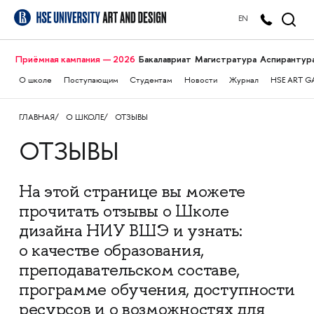
EN
Приёмная кампания — 2026
Бакалавриат
Магистратура
Аспирантур
О школе
Поступающим
Студентам
Новости
Журнал
HSE ART G
ГЛАВНАЯ
О ШКОЛЕ
ОТЗЫВЫ
ОТЗЫВЫ
На этой странице вы можете
прочитать отзывы о Школе
дизайна НИУ ВШЭ и узнать:
о качестве образования,
преподавательском составе,
программе обучения, доступности
ресурсов и о возможностях для