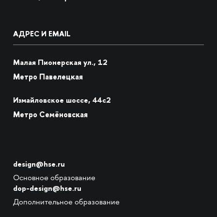
АДРЕС И EMAIL
Малая Пионерская ул., 12
Метро Павелецкая
Измайловское шоссе, 44с2
Метро Семёновская
design@hse.ru
Основное образование
dop-design@hse.ru
Дополнительное образование