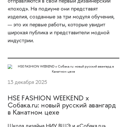
отправляются в свой первый дизайнерский
«поход». На подиуме они представят
изделия, созданные за три модуля обучения,
— это их первые работы, которые увидит
широкая публика и представители модной
индустрии.
13 декабря 2025
HSE FASHION WEEKEND x
Собака.ru: новый русский авангард
в Канатном цехе
Школа дизайна НИУ ВШЭ и «Собака.ru»