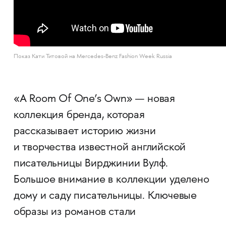
Показ Кати Титовой на Mercedes-Benz Fashion Week Russia
«A Room Of One’s Own» — новая
коллекция бренда, которая
рассказывает историю жизни
и творчества известной английской
писательницы Вирджинии Вулф.
Большое внимание в коллекции уделено
дому и саду писательницы. Ключевые
образы из романов стали