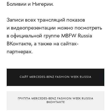
Боливии и Нигерии.
⠀
Записи всех трансляций показов
и видеопрезентации можно посмотреть
в официальной группе MBFW Russia
ВКонтакте, а также на сайтах-
партнерах.
САЙТ MERCEDES-BENZ FASHION WEEK RUSSIA
ГРУППА MERCEDES-BENZ FASHION WEEK RUSSIA
ВКОНТАКТЕ