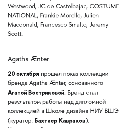
Westwood, JC de Castelbajac, COSTUME
NATIONAL, Frankie Morello, Julien
Macdonald, Francesco Smalto, Jeremy
Scott.
Agatha Ænter
20 октября
прошел показ коллекции
бренда Agatha Ænter, основанного
Агатой Востриковой
. Бренд стал
результатом работы над дипломной
коллекцией в Школе дизайна НИУ ВШЭ
Бахтиер Кавраков
(куратор:
).