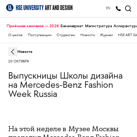
EN
Приёмная кампания — 2026
Бакалавриат
Магистратура
Аспирантур
О школе
Поступающим
Студентам
Новости
Журнал
HSE ART G
Новости
20 ОКТЯБРЯ
Выпускницы Школы дизайна
на Mercedes-Benz Fashion
Week Russia
На этой неделе
в Музее Москвы