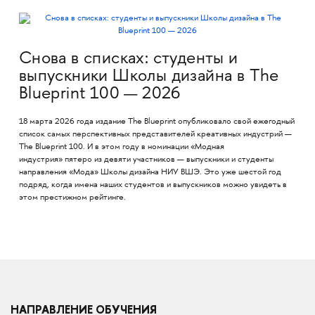
Снова в списках: студенты и
выпускники Школы дизайна в The
Blueprint 100 — 2026
18 марта 2026 года издание The Blueprint опубликовало свой ежегодный
список самых перспективных представителей креативных индустрий —
The Blueprint 100. И в этом году в номинации «Модная
индустрия» пятеро из девяти участников — выпускники и студенты
направления «Мода» Школы дизайна НИУ ВШЭ. Это уже шестой год
подряд, когда имена наших студентов и выпускников можно увидеть в
этом престижном рейтинге.
НАПРАВЛЕНИЕ ОБУЧЕНИЯ