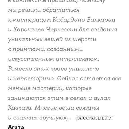
в контексте прошлого, поэтому
мы решили обратиться
к мастерицам Кабардино-Балкарии
и Карачаево-Черкессии для создания
уникальных вещей из шерсти
с принтами, созданными
искусственным интеллектом.
Ремесло этих краев уникально
и неповторимо. Сейчас остается все
меньше мастериц, которые
занимаются этим в селах и аулах
Кавказа. Многие вещи связаны
и сваляны вручную»
, — рассказывает
Агата
.