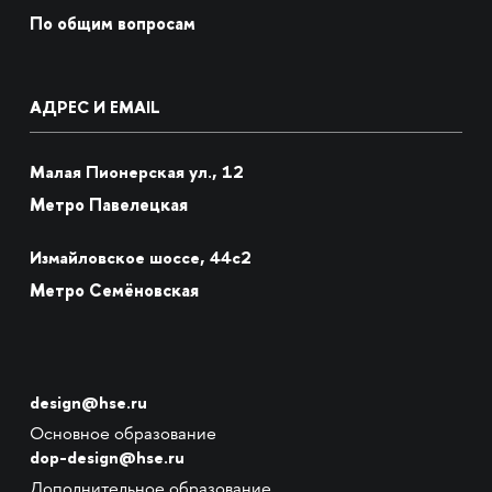
По общим вопросам
АДРЕС И EMAIL
Малая Пионерская ул., 12
Метро Павелецкая
Измайловское шоссе, 44с2
Метро Семёновская
design@hse.ru
Основное образование
dop-design@hse.ru
Дополнительное образование