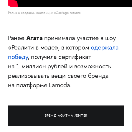
Ролик о создании коллекции «Carriage return»
Агата
Ранее
принимала участие в шоу
«Реалити в моде», в котором
одержала
победу
, получила сертификат
на 1 миллион рублей и возможность
реализовывать вещи своего бренда
на платформе Lamoda.
БРЕНД AGATHA ÆNTER