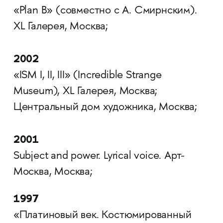
«Plan B» (совместно с А. Смирнским).
XL Галерея, Москва;
2002
«ISM I, II, III» (Incredible Strange
Museum), XL Галерея, Москва;
Центральный дом художника, Москва;
2001
Subject and power. Lyrical voice. Арт-
Москва, Москва;
1997
«Платиновый век. Костюмированный