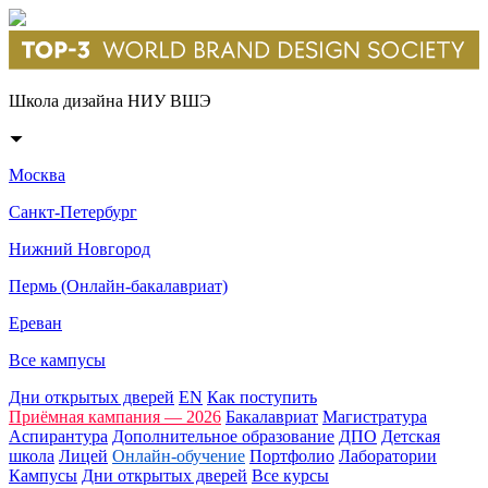
Школа дизайна НИУ ВШЭ
Москва
Санкт-Петербург
Нижний Новгород
Пермь (Онлайн-бакалавриат)
Ереван
Все кампусы
Дни открытых дверей
EN
Как поступить
Приёмная кампания — 2026
Бакалавриат
Магистратура
Аспирантура
Дополнительное образование
ДПО
Детская
школа
Лицей
Онлайн-обучение
Портфолио
Лаборатории
Кампусы
Дни открытых дверей
Все курсы