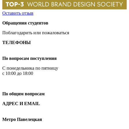
Оставить отзыв
Обращения студентов
Поблагодарить или пожаловаться
ТЕЛЕФОНЫ
+7 499 444-02-84
По вопросам поступления
С понедельника по пятницу
с 10:00 до 18:00
+7
495 621-87-11
По общим вопросам
АДРЕС И EMAIL
Малая Пионерская ул., 12
Метро Павелецкая