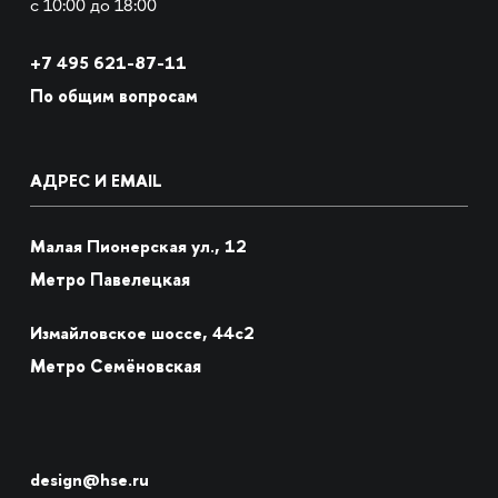
с 10:00 до 18:00
+7
495 621-87-11
По общим вопросам
АДРЕС И EMAIL
Малая Пионерская ул., 12
Метро Павелецкая
Измайловское шоссе, 44с2
Метро Семёновская
design@hse.ru