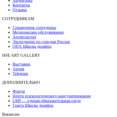
Айдентика
Контакты
Отзывы
СОТРУДНИКАМ
Справочник сотрудника
Медицинское обслуживание
Антиплагиат
Экспедиции по городам России
ОПА Школы дизайна
HSE ART GALLERY
Выставки
Архив
Telegram
ДОПОЛНИТЕЛЬНО
Форум
Центр психологического консультирования
LMS — единая образовательная среда
Газета Школы дизайна
Вакансии