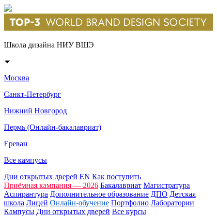
Школа дизайна НИУ ВШЭ
Москва
Санкт-Петербург
Нижний Новгород
Пермь (Онлайн-бакалавриат)
Ереван
Все кампусы
Дни открытых дверей
EN
Как поступить
Приёмная кампания — 2026
Бакалавриат
Магистратура
Аспирантура
Дополнительное образование
ДПО
Детская
школа
Лицей
Онлайн-обучение
Портфолио
Лаборатории
Кампусы
Дни открытых дверей
Все курсы