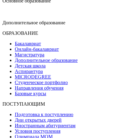
Основное образование
dop-design@hse.ru
Дополнительное образование
ОБРАЗОВАНИЕ
Бакалавриат
Онлайн-бакалавриат
Магистратура
Дополнительное образование
Детская школа
Аспирантура
MICRODEGREE
Студенческое портфолио
Направления обучения
Базовые курсы
ПОСТУПАЮЩИМ
Подготовка к поступлению
Дни открытых дверей
Иностранным абитуриентам
Условия поступления
Олимпиада МОМ