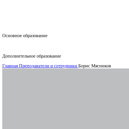
design@hse.ru
Основное образование
dop-design@hse.ru
Дополнительное образование
Главная
Преподаватели и сотрудники
Борис Мясников