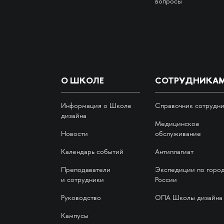
вопросы
О ШКОЛЕ
СОТРУДНИКА
Информация о Школе
Справочник сотрудн
дизайна
Медицинское
Новости
обслуживание
Календарь событий
Антиплагиат
Преподаватели
Экспедиции по горо
и сотрудники
России
Руководство
ОПА Школы дизайна
Кампусы