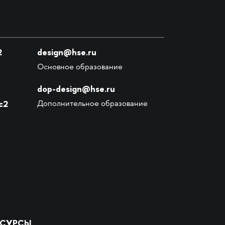
2
design@hse.ru
Основное образование
dop-design@hse.ru
с2
Дополнительное образование
ЕСУРСЫ