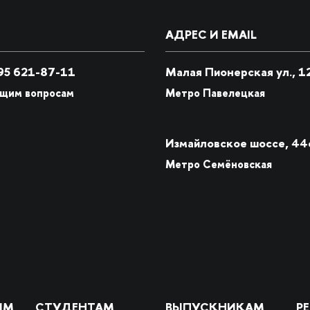
АДРЕС И EMAIL
5 621-87-11
Малая Пионерская ул., 1
бщим вопросам
Метро Павелецкая
Измайловское шоссе, 44
Метро Семёновская
ИМ
СТУДЕНТАМ
ВЫПУСКНИКАМ
Р