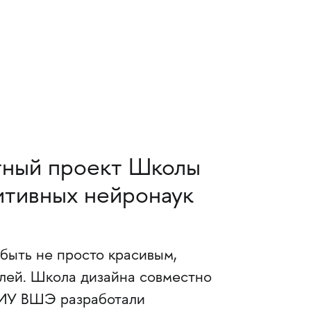
тный проект Школы
итивных нейронаук
быть не просто красивым,
елей. Школа дизайна совместно
НИУ ВШЭ разработали