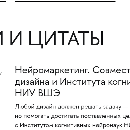
 И ЦИТАТЫ
Нейромаркетинг. Совмес
дизайна и Института когн
НИУ ВШЭ
Любой дизайн должен решать задачу — 
но помогать достигать поставленных ц
с Институтом когнитивных нейронаук 