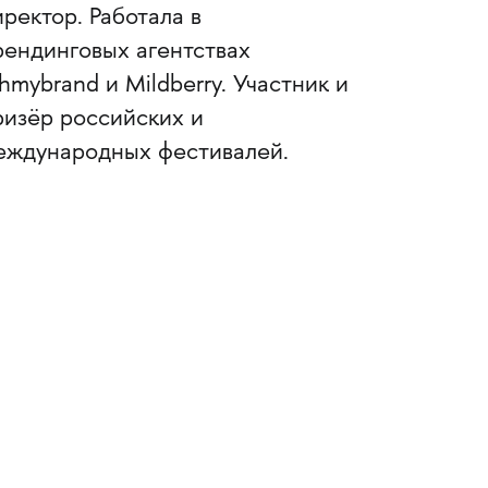
ректор. Работала в
рендинговых агентствах
hmybrand и Mildberry. Участник и
ризёр российских и
еждународных фестивалей.