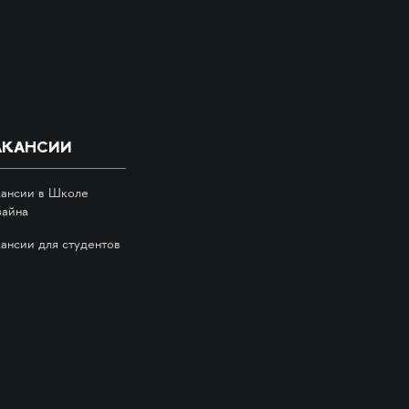
АКАНСИИ
кансии в Школе
зайна
кансии для студентов