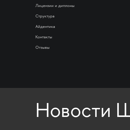
Лицензии и дипломы
Структура
Айдентика
Контакты
Отзывы
Новости Ш