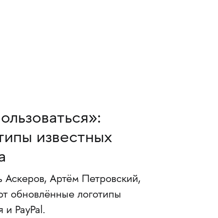
ользоваться»:
типы известных
a
 Аскеров, Артём Петровский,
ют обновлённые логотипы
 и PayPal.