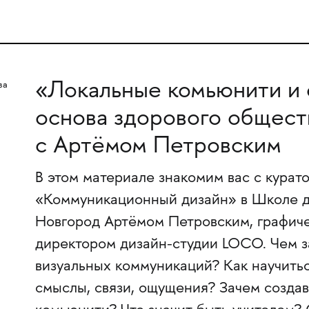
«Локальные комьюнити и 
основа здорового общест
с Артëмом Петровским
В этом материале знакомим вас с курат
«Коммуникационный дизайн» в Школе
Новгород Артëмом Петровским, графиче
директором дизайн-студии LOCO. Чем з
визуальных коммуникаций? Как научить
смыслы, связи, ощущения? Зачем созда