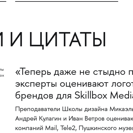
 И ЦИТАТЫ
«Теперь даже не стыдно п
эксперты оценивают лого
брендов для Skillbox Medi
Преподаватели Школы дизайна Микаэль
Андрей Кулагин и Иван Ветров оценива
компаний Mail, Tele2, Пушкинского музея