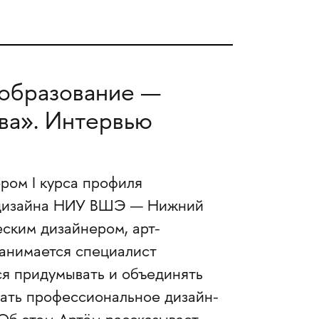
образование —
ва». Интервью
ором I курса профиля
 дизайна НИУ ВШЭ — Нижний
ским дизайнером, арт-
анимается специалист
ся придумывать и объединять
вать профессиональное дизайн-