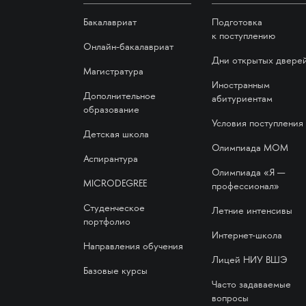
Бакалавриат
Подготовка
к поступлению
Онлайн-бакалавриат
Дни открытых двере
Магистратура
Иностранным
Дополнительное
абитуриентам
образование
Условия поступления
Детская школа
Олимпиада МОМ
Аспирантура
Олимпиада «Я —
MICRODEGREE
профессионал»
Студенческое
Летние интенсивы
портфолио
Интернет-школа
Направления обучения
Лицей НИУ ВШЭ
Базовые курсы
Часто задаваемые
вопросы