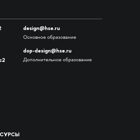
2
design@hse.ru
Основное образование
dop-design@hse.ru
с2
Дополнительное образование
ЕСУРСЫ