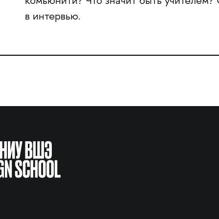
комьюнити? Что значит быть учителем? 
в интервью.