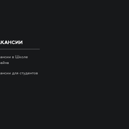
АКАНСИИ
кансии в Школе
зайна
кансии для студентов