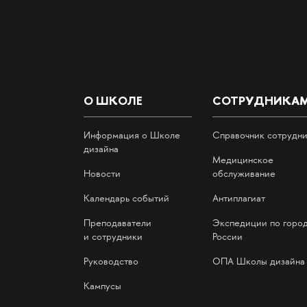
О ШКОЛЕ
СОТРУДНИКА
Информация о Школе
Справочник сотрудн
дизайна
Медицинское
Новости
обслуживание
Календарь событий
Антиплагиат
Преподаватели
Экспедиции по горо
и сотрудники
России
Руководство
ОПА Школы дизайна
Кампусы