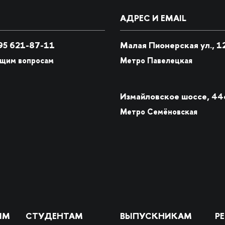
АДРЕС И EMAIL
5 621-87-11
Малая Пионерская ул., 1
бщим вопросам
Метро Павелецкая
Измайловское шоссе, 44
Метро Семёновская
ИМ
СТУДЕНТАМ
ВЫПУСКНИКАМ
Р