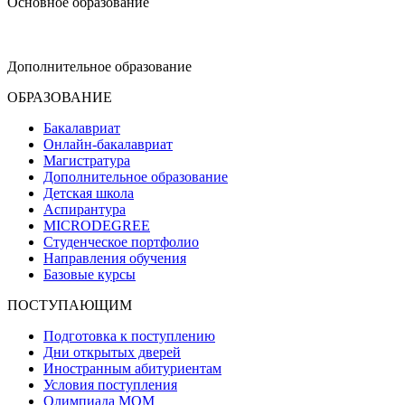
Основное образование
dop-design@hse.ru
Дополнительное образование
ОБРАЗОВАНИЕ
Бакалавриат
Онлайн-бакалавриат
Магистратура
Дополнительное образование
Детская школа
Аспирантура
MICRODEGREE
Студенческое портфолио
Направления обучения
Базовые курсы
ПОСТУПАЮЩИМ
Подготовка к поступлению
Дни открытых дверей
Иностранным абитуриентам
Условия поступления
Олимпиада МОМ