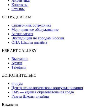
Айдентика
Контакты
Отзывы
СОТРУДНИКАМ
Справочник сотрудника
Медицинское обслуживание
Антиплагиат
Экспедиции по городам России
ОПА Школы дизайна
HSE ART GALLERY
Выставки
Архив
Telegram
ДОПОЛНИТЕЛЬНО
Форум
Центр психологического консультирования
LMS — единая образовательная среда
Газета Школы дизайна
Вакансии