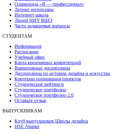
Олимпиада «Я — профессионал»
Летние интенсивы
Интернет-школа
Лицей НИУ ВШЭ
Часто задаваемые вопросы
СТУДЕНТАМ
Информация
Расписание
Учебный офис
Карта креативных компетенций
Вариативные дисциплины
Дисциплины по истории дизайна и искусства
Критерии оценивания проектов
Студенческие рейтинги
Студенческое портфолио
Студенческое портфолио 2.0
Оставьте отзыв
ВЫПУСКНИКАМ
Клуб выпускников Школы дизайна
HSE Alumni