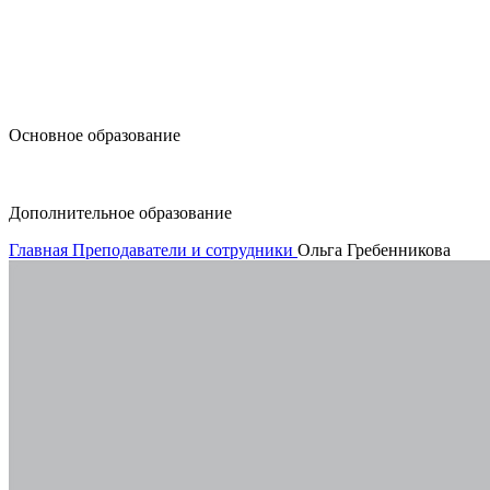
design@hse.ru
Основное образование
dop-design@hse.ru
Дополнительное образование
Главная
Преподаватели и сотрудники
Ольга Гребенникова