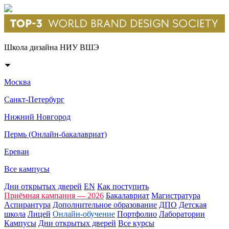
Школа дизайна НИУ ВШЭ
Москва
Санкт-Петербург
Нижний Новгород
Пермь (Онлайн-бакалавриат)
Ереван
Все кампусы
Дни открытых дверей
EN
Как поступить
Приёмная кампания — 2026
Бакалавриат
Магистратура
Аспирантура
Дополнительное образование
ДПО
Детская
школа
Лицей
Онлайн-обучение
Портфолио
Лаборатории
Кампусы
Дни открытых дверей
Все курсы