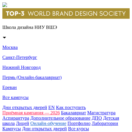
Школа дизайна НИУ ВШЭ
Москва
Санкт-Петербург
Нижний Новгород
Пермь (Онлайн-бакалавриат)
Ереван
Все кампусы
Дни открытых дверей
EN
Как поступить
Приёмная кампания — 2026
Бакалавриат
Магистратура
Аспирантура
Дополнительное образование
ДПО
Детская
школа
Лицей
Онлайн-обучение
Портфолио
Лаборатории
Кампусы
Дни открытых дверей
Все курсы