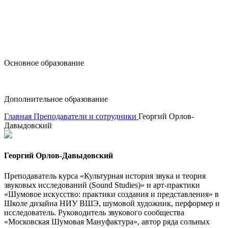
design@hse.ru
Основное образование
dop-design@hse.ru
Дополнительное образование
Главная
Преподаватели и сотрудники
Георгий Орлов-
Давыдовский
Георгий Орлов-Давыдовский
Преподаватель курса «Культурная история звука и теория
звуковых исследований (Sound Studies)» и арт-практики
«Шумовое искусство: практики создания и представления» в
Школе дизайна НИУ ВШЭ, шумовой художник, перформер и
исследователь. Руководитель звукового сообщества
«Московская Шумовая Мануфактура», автор ряда сольных