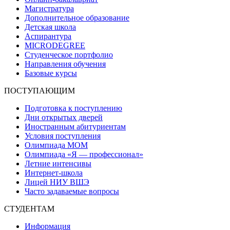
Магистратура
Дополнительное образование
Детская школа
Аспирантура
MICRODEGREE
Студенческое портфолио
Направления обучения
Базовые курсы
ПОСТУПАЮЩИМ
Подготовка к поступлению
Дни открытых дверей
Иностранным абитуриентам
Условия поступления
Олимпиада МОМ
Олимпиада «Я — профессионал»
Летние интенсивы
Интернет-школа
Лицей НИУ ВШЭ
Часто задаваемые вопросы
СТУДЕНТАМ
Информация