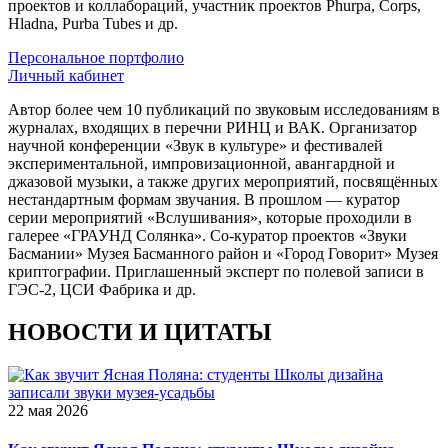
проектов и коллабораций, участник проектов Phurpa, Corps,
Hladna, Purba Tubes и др.
Персональное портфолио
Личный кабинет
Автор более чем 10 публикаций по звуковым исследованиям в
журналах, входящих в перечни РИНЦ и ВАК. Организатор
научной конференции «Звук в культуре» и фестивалей
экспериментальной, импровизационной, авангардной и
джазовой музыки, а также других мероприятий, посвящённых
нестандартным формам звучания. В прошлом — куратор
серии мероприятий «Вслушивания», которые проходили в
галерее «ГРАУНД Солянка». Со-куратор проектов «Звуки
Басмании» Музея Басманного район и «Город Говорит» Музея
криптографии. Приглашенный эксперт по полевой записи в
ГЭС-2, ЦСИ Фабрика и др.
НОВОСТИ И ЦИТАТЫ
22 мая 2026