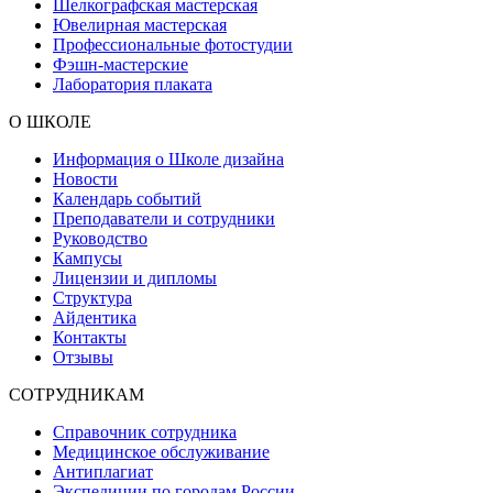
Шелкографская мастерская
Ювелирная мастерская
Профессиональные фотостудии
Фэшн-мастерские
Лаборатория плаката
О ШКОЛЕ
Информация о Школе дизайна
Новости
Календарь событий
Преподаватели и сотрудники
Руководство
Кампусы
Лицензии и дипломы
Структура
Айдентика
Контакты
Отзывы
СОТРУДНИКАМ
Справочник сотрудника
Медицинское обслуживание
Антиплагиат
Экспедиции по городам России