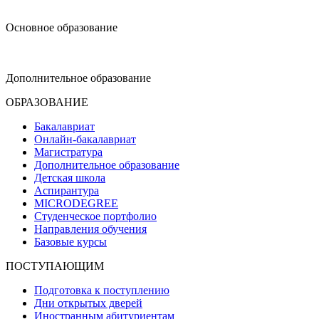
design@hse.ru
Основное образование
dop-design@hse.ru
Дополнительное образование
ОБРАЗОВАНИЕ
Бакалавриат
Онлайн-бакалавриат
Магистратура
Дополнительное образование
Детская школа
Аспирантура
MICRODEGREE
Студенческое портфолио
Направления обучения
Базовые курсы
ПОСТУПАЮЩИМ
Подготовка к поступлению
Дни открытых дверей
Иностранным абитуриентам