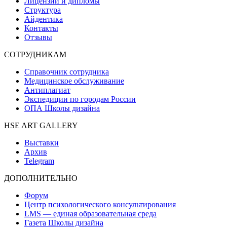
Лицензии и дипломы
Структура
Айдентика
Контакты
Отзывы
СОТРУДНИКАМ
Справочник сотрудника
Медицинское обслуживание
Антиплагиат
Экспедиции по городам России
ОПА Школы дизайна
HSE ART GALLERY
Выставки
Архив
Telegram
ДОПОЛНИТЕЛЬНО
Форум
Центр психологического консультирования
LMS — единая образовательная среда
Газета Школы дизайна