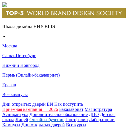
Школа дизайна НИУ ВШЭ
Москва
Санкт-Петербург
Нижний Новгород
Пермь (Онлайн-бакалавриат)
Ереван
Все кампусы
Дни открытых дверей
EN
Как поступить
Приёмная кампания — 2026
Бакалавриат
Магистратура
Аспирантура
Дополнительное образование
ДПО
Детская
школа
Лицей
Онлайн-обучение
Портфолио
Лаборатории
Кампусы
Дни открытых дверей
Все курсы