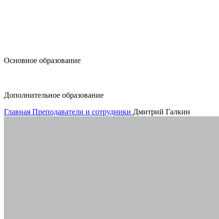
design@hse.ru
Основное образование
dop-design@hse.ru
Дополнительное образование
Главная
Преподаватели и сотрудники
Дмитрий Галкин