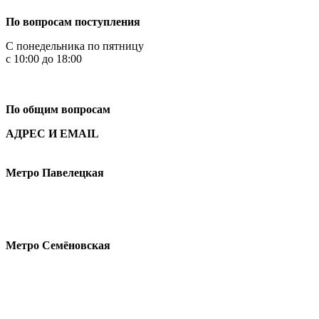
По вопросам поступления
С понедельника по пятницу
с 10:00 до 18:00
+7
495 621-87-11
По общим вопросам
АДРЕС И EMAIL
Малая Пионерская ул., 12
Метро Павелецкая
Измайловское шоссе, 44с2
Метро Семёновская