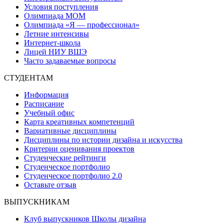
Условия поступления
Олимпиада МОМ
Олимпиада «Я — профессионал»
Летние интенсивы
Интернет-школа
Лицей НИУ ВШЭ
Часто задаваемые вопросы
СТУДЕНТАМ
Информация
Расписание
Учебный офис
Карта креативных компетенций
Вариативные дисциплины
Дисциплины по истории дизайна и искусства
Критерии оценивания проектов
Студенческие рейтинги
Студенческое портфолио
Студенческое портфолио 2.0
Оставьте отзыв
ВЫПУСКНИКАМ
Клуб выпускников Школы дизайна