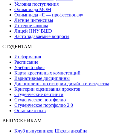
Условия поступления
Олимпиада МОМ
Олимпиада «Я — профессионал»
Летние интенсивы
Интернет-школа
Лицей НИУ ВШЭ
Часто задаваемые вопросы
СТУДЕНТАМ
Информация
Расписание
Учебный офис
Карта креативных компетенций
Вариативные дисциплины
Дисциплины по истории дизайна и искусства
Критерии оценивания проектов
Студенческие рейтинги
Студенческое портфолио
Студенческое портфолио 2.0
Оставьте отзыв
ВЫПУСКНИКАМ
Клуб выпускников Школы дизайна