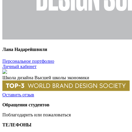
Лана Надарейшвили
Персональное портфолио
Личный кабинет
Школа дизайна Высшей школы экономики
Оставить отзыв
Обращения студентов
Поблагодарить или пожаловаться
ТЕЛЕФОНЫ
+7 499 444-02-84