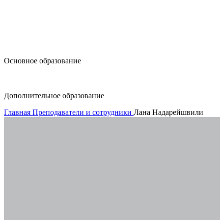
design@hse.ru
Основное образование
dop-design@hse.ru
Дополнительное образование
Главная
Преподаватели и сотрудники
Лана Надарейшвили