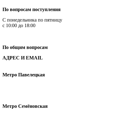
По вопросам поступления
С понедельника по пятницу
с 10:00 до 18:00
+7
495 621-87-11
По общим вопросам
АДРЕС И EMAIL
Малая Пионерская ул., 12
Метро Павелецкая
Измайловское шоссе, 44с2
Метро Семёновская