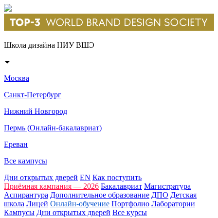
Школа дизайна НИУ ВШЭ
Москва
Санкт-Петербург
Нижний Новгород
Пермь (Онлайн-бакалавриат)
Ереван
Все кампусы
Дни открытых дверей
EN
Как поступить
Приёмная кампания — 2026
Бакалавриат
Магистратура
Аспирантура
Дополнительное образование
ДПО
Детская
школа
Лицей
Онлайн-обучение
Портфолио
Лаборатории
Кампусы
Дни открытых дверей
Все курсы