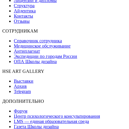
Лицензии и дипломы
Структура
Айдентика
Контакты
Отзывы
СОТРУДНИКАМ
Справочник сотрудника
Медицинское обслуживание
Антиплагиат
Экспедиции по городам России
ОПА Школы дизайна
HSE ART GALLERY
Выставки
Архив
Telegram
ДОПОЛНИТЕЛЬНО
Форум
Центр психологического консультирования
LMS — единая образовательная среда
Газета Школы дизайна