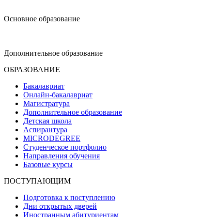
design@hse.ru
Основное образование
dop-design@hse.ru
Дополнительное образование
ОБРАЗОВАНИЕ
Бакалавриат
Онлайн-бакалавриат
Магистратура
Дополнительное образование
Детская школа
Аспирантура
MICRODEGREE
Студенческое портфолио
Направления обучения
Базовые курсы
ПОСТУПАЮЩИМ
Подготовка к поступлению
Дни открытых дверей
Иностранным абитуриентам