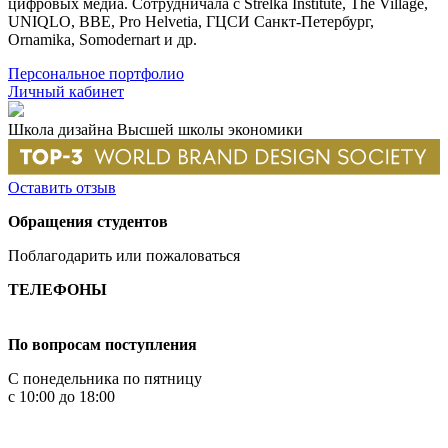
цифровых медиа. Сотрудничала с Strelka Institute, The Village,
UNIQLO, BBE, Pro Helvetia, ГЦСИ Санкт-Петербург,
Ornamika, Somodernart и др.
Персональное портфолио
Личный кабинет
Школа дизайна Высшей школы экономики
Оставить отзыв
Обращения студентов
Поблагодарить или пожаловаться
ТЕЛЕФОНЫ
+7 499 444-02-84
По вопросам поступления
С понедельника по пятницу
с 10:00 до 18:00
+7
495 621-87-11