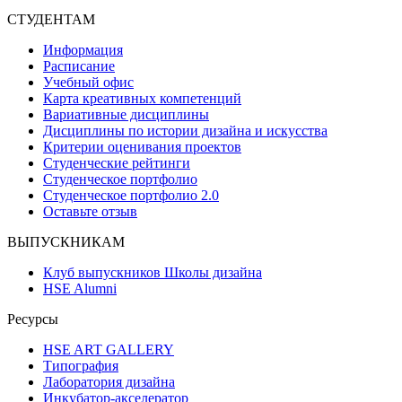
СТУДЕНТАМ
Информация
Расписание
Учебный офис
Карта креативных компетенций
Вариативные дисциплины
Дисциплины по истории дизайна и искусства
Критерии оценивания проектов
Студенческие рейтинги
Студенческое портфолио
Студенческое портфолио 2.0
Оставьте отзыв
ВЫПУСКНИКАМ
Клуб выпускников Школы дизайна
HSE Alumni
Ресурсы
HSE ART GALLERY
Типография
Лаборатория дизайна
Инкубатор-акселератор