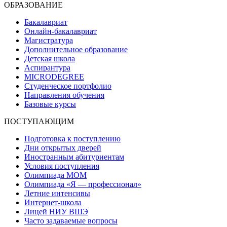
ОБРАЗОВАНИЕ
Бакалавриат
Онлайн-бакалавриат
Магистратура
Дополнительное образование
Детская школа
Аспирантура
MICRODEGREE
Студенческое портфолио
Направления обучения
Базовые курсы
ПОСТУПАЮЩИМ
Подготовка к поступлению
Дни открытых дверей
Иностранным абитуриентам
Условия поступления
Олимпиада МОМ
Олимпиада «Я — профессионал»
Летние интенсивы
Интернет-школа
Лицей НИУ ВШЭ
Часто задаваемые вопросы