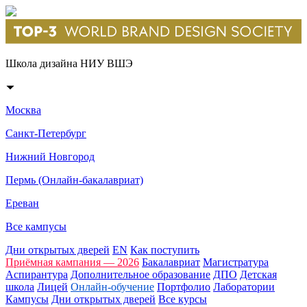
Школа дизайна НИУ ВШЭ
Москва
Санкт-Петербург
Нижний Новгород
Пермь (Онлайн-бакалавриат)
Ереван
Все кампусы
Дни открытых дверей
EN
Как поступить
Приёмная кампания — 2026
Бакалавриат
Магистратура
Аспирантура
Дополнительное образование
ДПО
Детская
школа
Лицей
Онлайн-обучение
Портфолио
Лаборатории
Кампусы
Дни открытых дверей
Все курсы