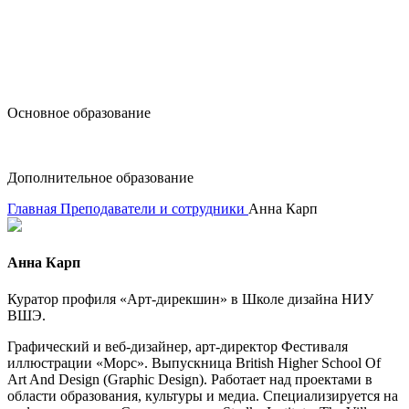
design@hse.ru
Основное образование
dop-design@hse.ru
Дополнительное образование
Главная
Преподаватели и сотрудники
Анна Карп
Анна Карп
Куратор профиля «Арт-дирекшин» в Школе дизайна НИУ
ВШЭ.
Графический и веб-дизайнер, арт-директор Фестиваля
иллюстрации «Морс». Выпускница British Higher School Of
Art And Design (Graphic Design). Работает над проектами в
области образования, культуры и медиа. Специализируется на