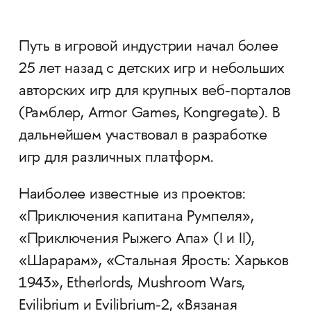
Путь в игровой индустрии начал более
25 лет назад с детских игр и небольших
авторских игр для крупных веб-порталов
(Рамблер, Armor Games, Kongregate). В
дальнейшем участвовал в разработке
игр для различных платформ.
Наиболее известные из проектов:
«Приключения капитана Румпеля»,
«Приключения Рыжего Апа» (I и II),
«Шарарам», «Стальная Ярость: Харьков
1943», Etherlords, Mushroom Wars,
Evilibrium и Evilibrium-2, «Вязаная