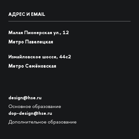
АДРЕС И EMAIL
Малая Пионерская ул., 12
Метро Павелецкая
Измайловское шоссе, 44с2
Метро Семёновская
design@hse.ru
Основное образование
dop-design@hse.ru
Дополнительное образование