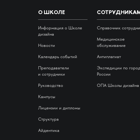
О ШКОЛЕ
СОТРУДНИКА
Информация о Школе
Справочник сотрудн
дизайна
Медицинское
Новости
обслуживание
Календарь событий
Антиплагиат
Преподаватели
Экспедиции по горо
и сотрудники
России
Руководство
ОПА Школы дизайна
Кампусы
Лицензии и дипломы
Структура
Айдентика