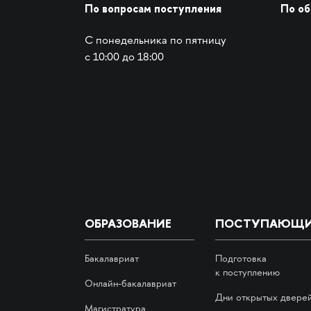
По вопросам поступления
По о
С понедельника по пятницу
с 10:00 до 18:00
ОБРАЗОВАНИЕ
ПОСТУПАЮЩ
Бакалавриат
Подготовка
к поступлению
Онлайн-бакалавриат
Дни открытых двере
Магистратура