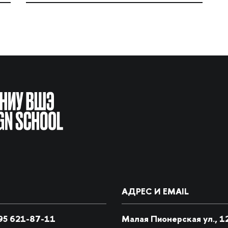
АДРЕС И EMAIL
5 621-87-11
Малая Пионерская ул., 1