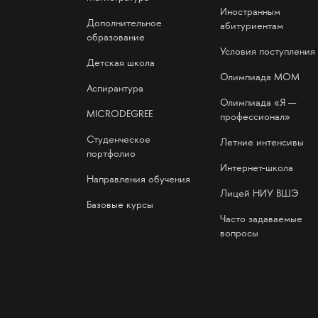
Иностранным
Дополнительное
абитуриентам
образование
Условия поступления
Детская школа
Олимпиада МОМ
Аспирантура
Олимпиада «Я —
MICRODEGREE
профессионал»
Студенческое
Летние интенсивы
портфолио
Интернет-школа
Направления обучения
Лицей НИУ ВШЭ
Базовые курсы
Часто задаваемые
вопросы