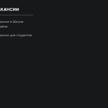
АКАНСИИ
кансии в Школе
зайна
кансии для студентов