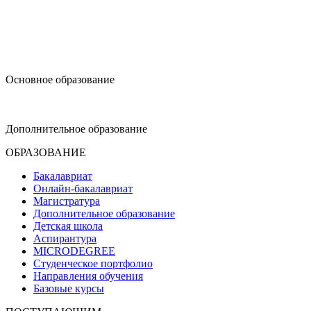
design@hse.ru
Основное образование
dop-design@hse.ru
Дополнительное образование
ОБРАЗОВАНИЕ
Бакалавриат
Онлайн-бакалавриат
Магистратура
Дополнительное образование
Детская школа
Аспирантура
MICRODEGREE
Студенческое портфолио
Направления обучения
Базовые курсы