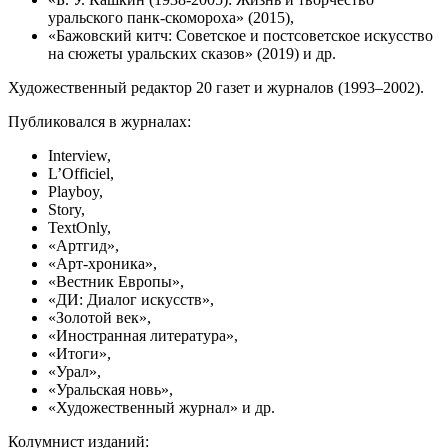
уральского панк-скомороха» (2015),
«Бажовский китч: Советское и постсоветское искусство
на сюжеты уральских сказов» (2019) и др.
Художественный редактор 20 газет и журналов (1993–2002).
Публиковался в журналах:
Interview,
L’Officiel,
Playboy,
Story,
TextOnly,
«Артгид»,
«Арт-хроника»,
«Вестник Европы»,
«ДИ: Диалог искусств»,
«Золотой век»,
«Иностранная литература»,
«Итоги»,
«Урал»,
«Уральская новь»,
«Художественный журнал» и др.
Колумнист изданий: