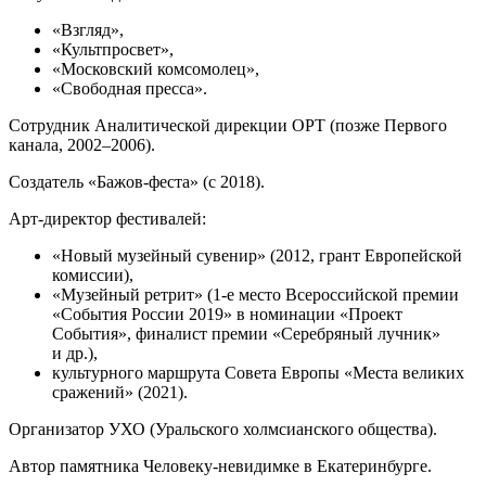
«Взгляд»,
«Культпросвет»,
«Московский комсомолец»,
«Свободная пресса».
Сотрудник Аналитической дирекции ОРТ (позже Первого
канала, 2002–2006).
Создатель «Бажов-феста» (с 2018).
Арт-директор фестивалей:
«Новый музейный сувенир» (2012, грант Европейской
комиссии),
«Музейный ретрит» (1-е место Всероссийской премии
«События России 2019» в номинации «Проект
События», финалист премии «Серебряный лучник»
и др.),
культурного маршрута Совета Европы «Места великих
сражений» (2021).
Организатор УХО (Уральского холмсианского общества).
Автор памятника Человеку-невидимке в Екатеринбурге.