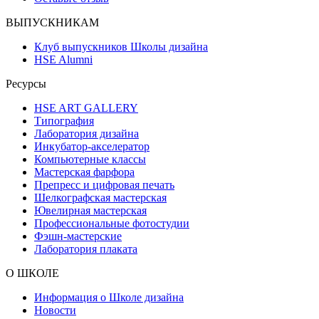
ВЫПУСКНИКАМ
Клуб выпускников Школы дизайна
HSE Alumni
Ресурсы
HSE ART GALLERY
Типография
Лаборатория дизайна
Инкубатор-акселератор
Компьютерные классы
Мастерская фарфора
Препресс и цифровая печать
Шелкографская мастерская
Ювелирная мастерская
Профессиональные фотостудии
Фэшн-мастерские
Лаборатория плаката
О ШКОЛЕ
Информация о Школе дизайна
Новости