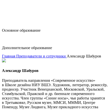
design@hse.ru
Основное образование
dop-design@hse.ru
Дополнительное образование
Главная
Преподаватели и сотрудники
Александр Шабуров
Александр Шабуров
Преподаватель направления «Современное искусство»
в Школе дизайна НИУ ВШЭ. Художник, литератор, режиссёр,
продюсер. Участник Венецианской, Московской, Уральской,
Стамбульской, Пражской и др. биеннале современного
искусства. Член группы «Синие носы», чьи работы хранятся
в Третьяковке, Русском музее, ММСИ, МММИ, Центре
Помпиду, Музее Людвига, Музее прикладного искусства