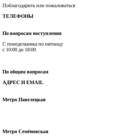
Поблагодарить или пожаловаться
ТЕЛЕФОНЫ
+7 499 444-02-84
По вопросам поступления
С понедельника по пятницу
с 10:00 до 18:00
+7
495 621-87-11
По общим вопросам
АДРЕС И EMAIL
Малая Пионерская ул., 12
Метро Павелецкая
Измайловское шоссе, 44с2
Метро Семёновская