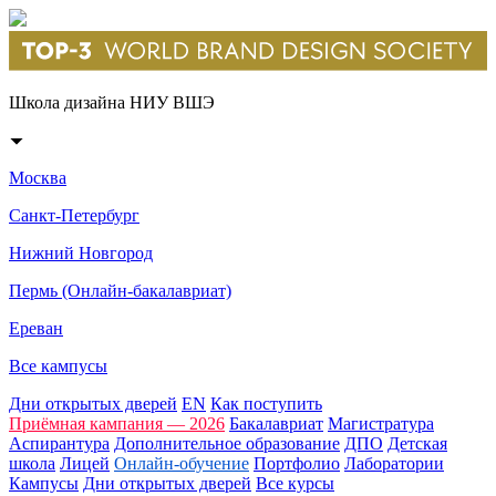
Школа дизайна НИУ ВШЭ
Москва
Санкт-Петербург
Нижний Новгород
Пермь (Онлайн-бакалавриат)
Ереван
Все кампусы
Дни открытых дверей
EN
Как поступить
Приёмная кампания — 2026
Бакалавриат
Магистратура
Аспирантура
Дополнительное образование
ДПО
Детская
школа
Лицей
Онлайн-обучение
Портфолио
Лаборатории
Кампусы
Дни открытых дверей
Все курсы