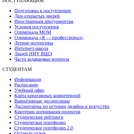
ПОСТУПАЮЩИМ
Подготовка к поступлению
Дни открытых дверей
Иностранным абитуриентам
Условия поступления
Олимпиада МОМ
Олимпиада «Я — профессионал»
Летние интенсивы
Интернет-школа
Лицей НИУ ВШЭ
Часто задаваемые вопросы
СТУДЕНТАМ
Информация
Расписание
Учебный офис
Карта креативных компетенций
Вариативные дисциплины
Дисциплины по истории дизайна и искусства
Критерии оценивания проектов
Студенческие рейтинги
Студенческое портфолио
Студенческое портфолио 2.0
Оставьте отзыв