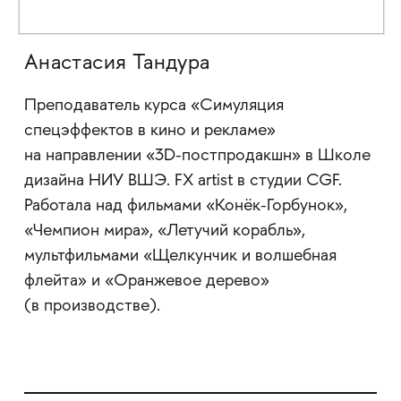
Анастасия Тандура
Преподаватель курса «Симуляция
спецэффектов в кино и рекламе»
на направлении «3D-постпродакшн» в Школе
дизайна НИУ ВШЭ. FX artist в студии CGF.
Работала над фильмами «Конёк-Горбунок»,
«Чемпион мира», «Летучий корабль»,
мультфильмами «Щелкунчик и волшебная
флейта» и «Оранжевое дерево»
(в производстве).