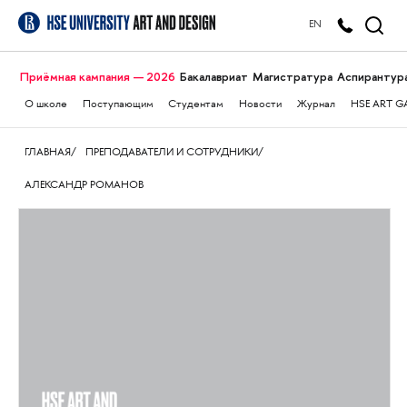
EN
Приёмная кампания — 2026
Бакалавриат
Магистратура
Аспирантур
О школе
Поступающим
Студентам
Новости
Журнал
HSE ART G
ГЛАВНАЯ
ПРЕПОДАВАТЕЛИ И СОТРУДНИКИ
АЛЕКСАНДР РОМАНОВ