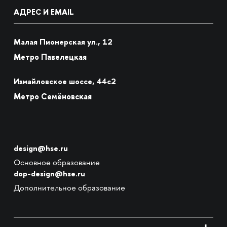
АДРЕС И EMAIL
Малая Пионерская ул., 12
Метро Павелецкая
Измайловское шоссе, 44с2
Метро Семёновская
design@hse.ru
Основное образование
dop-design@hse.ru
Дополнительное образование