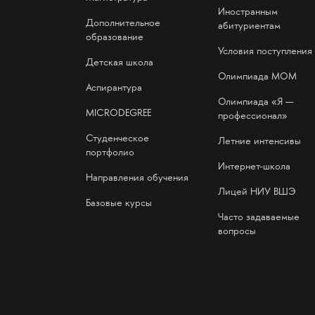
Иностранным
Дополнительное
абитуриентам
образование
Условия поступления
Детская школа
Олимпиада МОМ
Аспирантура
Олимпиада «Я —
MICRODEGREE
профессионал»
Студенческое
Летние интенсивы
портфолио
Интернет-школа
Направления обучения
Лицей НИУ ВШЭ
Базовые курсы
Часто задаваемые
вопросы