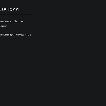
АКАНСИИ
кансии в Школе
зайна
кансии для студентов