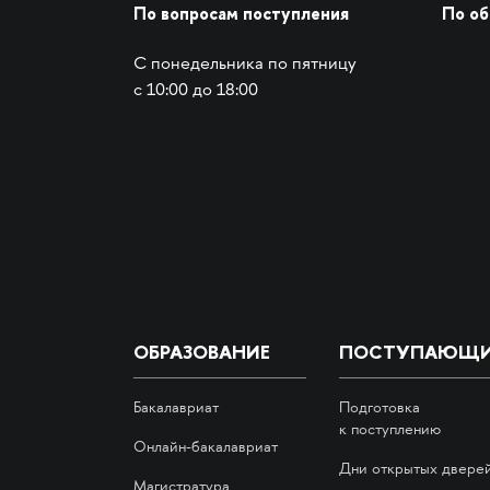
По вопросам поступления
По о
С понедельника по пятницу
с 10:00 до 18:00
ОБРАЗОВАНИЕ
ПОСТУПАЮЩ
Бакалавриат
Подготовка
к поступлению
Онлайн-бакалавриат
Дни открытых двере
Магистратура