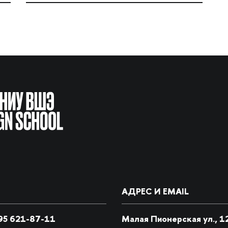
АДРЕС И EMAIL
5 621-87-11
Малая Пионерская ул., 1