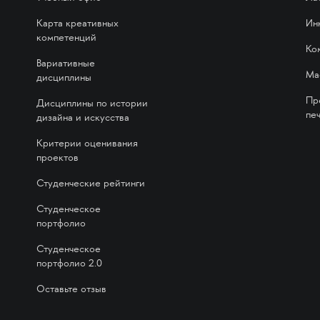
Карта креативных
Ин
компетенций
Ко
Вариативные
Ма
дисциплины
Пр
Дисциплины по истории
печ
дизайна и искусства
Критерии оценивания
проектов
Студенческие рейтинги
Студенческое
портфолио
Студенческое
портфолио 2.0
Оставьте отзыв