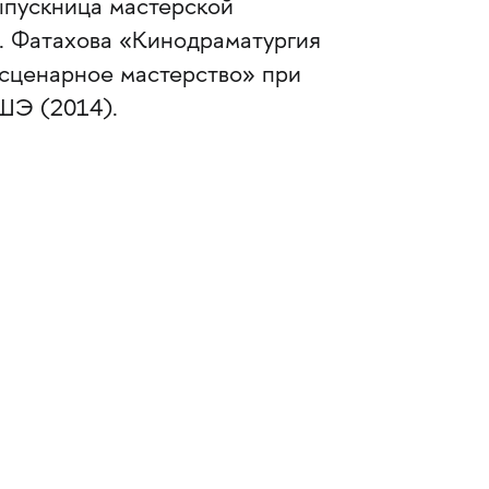
ыпускница мастерской
. Фатахова «Кинодраматургия
 сценарное мастерство» при
ШЭ (2014).