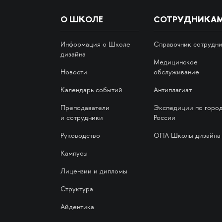
О ШКОЛЕ
СОТРУДНИКА
Информация о Школе
Справочник сотрудн
дизайна
Медицинское
Новости
обслуживание
Календарь событий
Антиплагиат
Преподаватели
Экспедиции по горо
и сотрудники
России
Руководство
ОПА Школы дизайна
Кампусы
Лицензии и дипломы
Структура
Айдентика