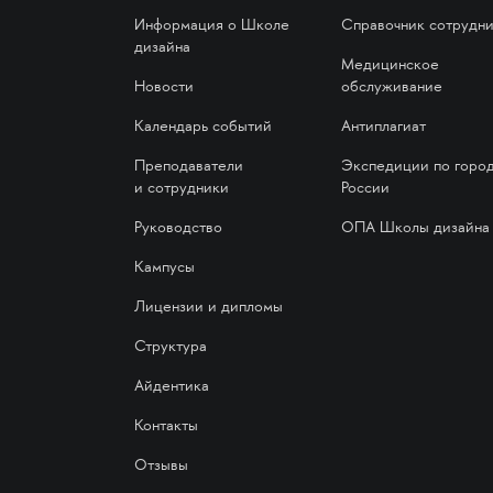
Информация о Школе
Справочник сотрудн
дизайна
Медицинское
Новости
обслуживание
Календарь событий
Антиплагиат
Преподаватели
Экспедиции по горо
и сотрудники
России
Руководство
ОПА Школы дизайна
Кампусы
Лицензии и дипломы
Структура
Айдентика
Контакты
Отзывы