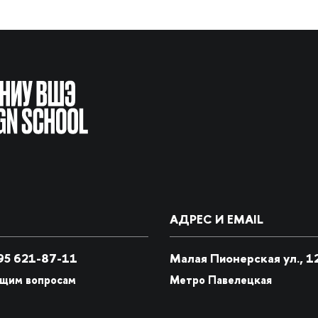
АДРЕС И EMAIL
5 621-87-11
Малая Пионерская ул., 1
бщим вопросам
Метро Павелецкая