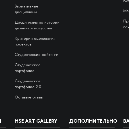
Ко
Вариативные
Ма
дисциплины
Пр
Дисциплины по истории
печ
дизайна и искусства
Критерии оценивания
проектов
Студенческие рейтинги
Студенческое
портфолио
Студенческое
портфолио 2.0
Оставьте отзыв
М
HSE ART GALLERY
ДОПОЛНИТЕЛЬНО
В