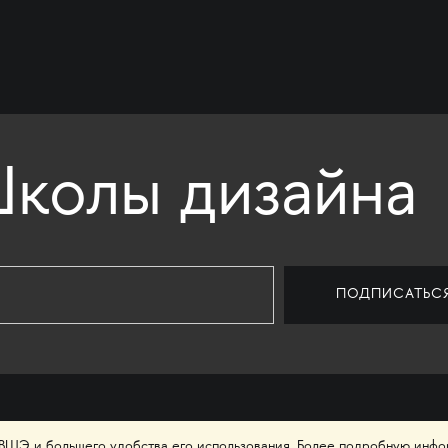
колы дизайна
 ВШЭ и большего удобства его использования. Более подробную инф