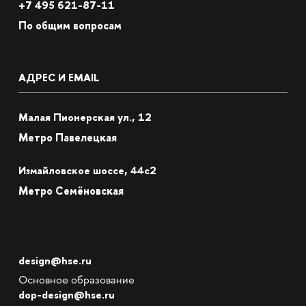
+7
495 621-87-11
По общим вопросам
АДРЕС И EMAIL
Малая Пионерская ул., 12
Метро Павелецкая
Измайловское шоссе, 44с2
Метро Семёновская
design@hse.ru
Основное образование
dop-design@hse.ru