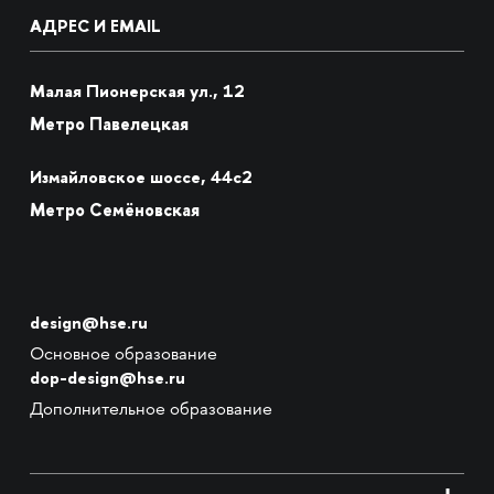
АДРЕС И EMAIL
Малая Пионерская ул., 12
Метро Павелецкая
Измайловское шоссе, 44с2
Метро Семёновская
design@hse.ru
Основное образование
dop-design@hse.ru
Дополнительное образование