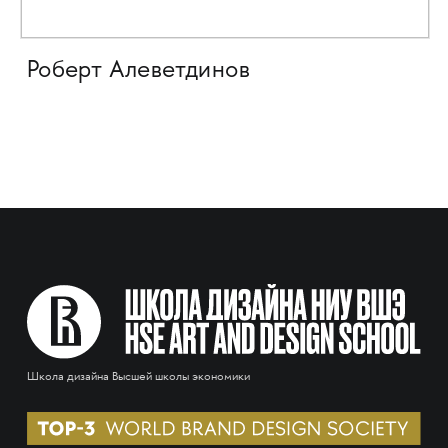
Роберт Алеветдинов
Школа дизайна Высшей школы экономики