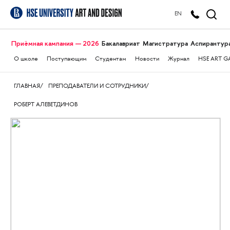
EN
Приёмная кампания — 2026
Бакалавриат
Магистратура
Аспирантур
О школе
Поступающим
Студентам
Новости
Журнал
HSE ART G
ГЛАВНАЯ
ПРЕПОДАВАТЕЛИ И СОТРУДНИКИ
РОБЕРТ АЛЕВЕТДИНОВ