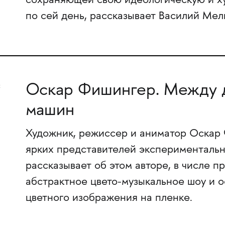
сохраняющей свою идеологическую и х
по сей день, рассказывает Василий Мел
Оскар Фишингер. Между 
машин
Художник, режиссер и аниматор Оскар
ярких представителей экспериментальн
рассказывает об этом авторе, в числе 
абстрактное цвето-музыкальное шоу и 
цветного изображения на пленке.