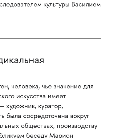
следователем культуры Василием
дикальная
ен, человека, чье значение для
кого искусства имеет
— художник, куратор,
ть была сосредоточена вокруг
альных обществах, производству
убликуем беседу Марион