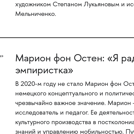
художником Степаном Лукьяновым и ис
Мельниченко.
Марион фон Остен: «Я ра
эмпиристка»
В 2020-м году не стало Марион фон Ост
немецкого концептуального и политичес
чрезвычайно важное значение. Марион 
исследователь и педагог. Ее деятельнос
культурного производства в постколони
знаний и управлению мобильностью. П