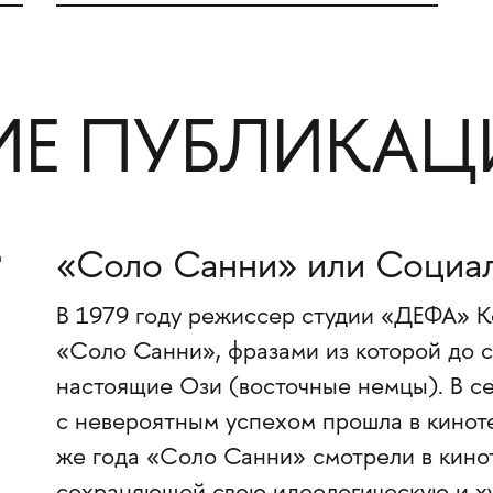
ИЕ ПУБЛИКАЦ
«Соло Санни» или Социал
В 1979 году режиссер студии «ДЕФА» К
«Соло Санни», фразами из которой до с
настоящие Ози (восточные немцы). В се
с невероятным успехом прошла в киноте
же года «Соло Санни» смотрели в кинот