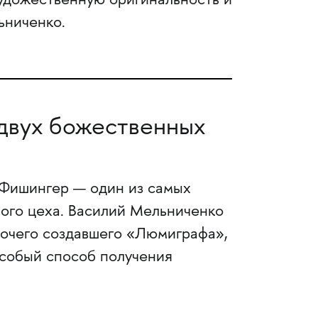
удожественную оригинальность и
ьниченко.
двух божественных
 Фишингер — один из самых
ого цеха. Василий Мельниченко
прочего создавшего «Люмиграфа»,
особый способ получения