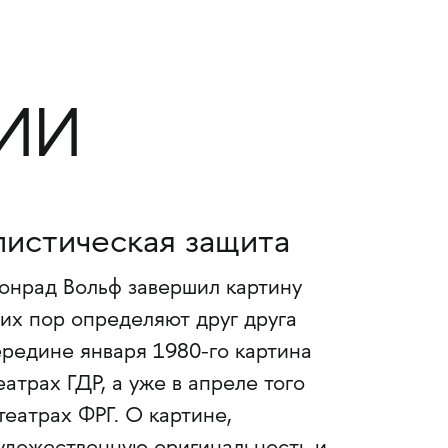
ИИ
истическая защита
онрад Вольф завершил картину
их пор определяют друг друга
редине января 1980-го картина
атрах ГДР, а уже в апреле того
еатрах ФРГ. О картине,