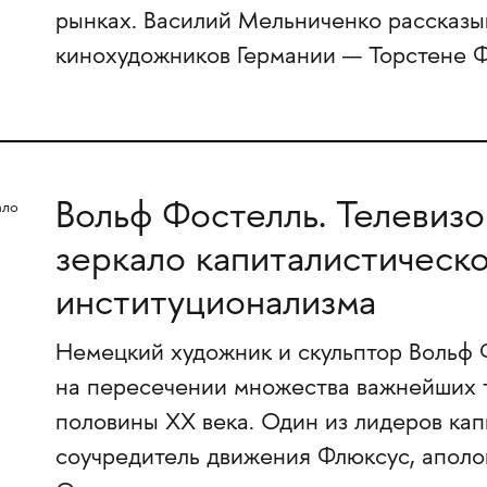
рынках. Василий Мельниченко рассказы
кинохудожников Германии — Торстене 
Вольф Фостелль. Телевизо
зеркало капиталистическ
институционализма
Немецкий художник и скульптор Вольф 
на пересечении множества важнейших т
половины XX века. Один из лидеров кап
соучредитель движения Флюксус, аполог