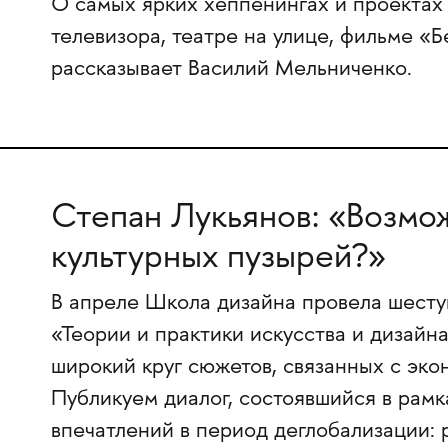
О самых ярких хеппенингах и проектах
телевизора, театре на улице, фильме «
рассказывает Василий Мельниченко.
Степан Лукьянов: «Возмо
культурных пузырей?»
В апреле Школа дизайна провела шес
«Теории и практики искусства и дизайн
широкий круг сюжетов, связанных с экон
Публикуем диалог, состоявшийся в рам
впечатлений в период деглобализации: