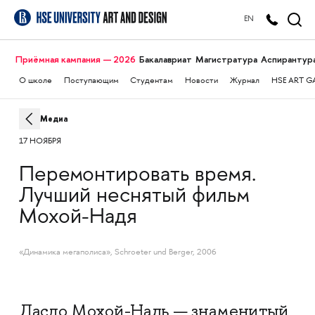
EN
Приёмная кампания — 2026
Бакалавриат
Магистратура
Аспирантур
О школе
Поступающим
Студентам
Новости
Журнал
HSE ART G
Медиа
17 НОЯБРЯ
Перемонтировать время.
Лучший неснятый фильм
Мохой-Надя
«Динамика мегаполиса», Schroeter und Berger, 2006
Ласло Мохой-Надь — знаменитый