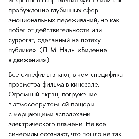
искреннего выражения чувств или как
пробуждение глубинных сфер
эмоциональных переживаний, но как
побег от действительности или
суррогат, сделанный на потеху
публике». (Л. М. Надь. «Видение
в движении»)
Все синефилы знают, в чем специфика
просмотра фильма в кинозале.
Огромный экран, погружение
в атмосферу темной пещеры
с мерцающими всполохами
электрического пламени. Не все
синефилы осознают, что пошло не так