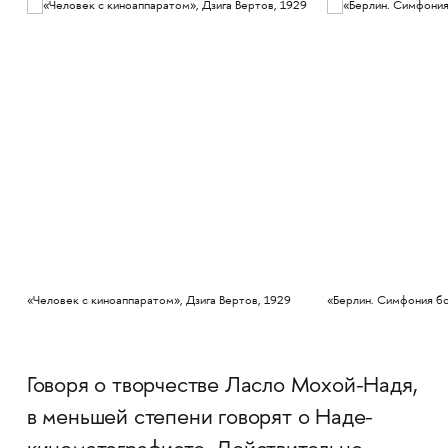
«Человек с киноаппаратом», Дзига Вертов, 1929
«Берлин. Симфония бо
Говоря о творчестве Ласло Мохой-Надя,
в меньшей степени говорят о Наде-