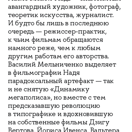
авангардный художник, фотограф,
теоретик искусства, журналист.
И будто бы лишь в последнюю
очередь — режиссер-практик,
к чьим фильмам обращаются
намного реже, чем к любым
другим работам его авторства.
Василий Мельниченко выделяет
в фильмографии Надя
парадоксальный артефакт — так
и не снятую «Динамику
мегаполиса», но вместе с тем
предсказавшую революцию
в типографике и вдохновившую
на собственные фильмы Дзигу
Вертова, Йориса Ивенса, Вальтера