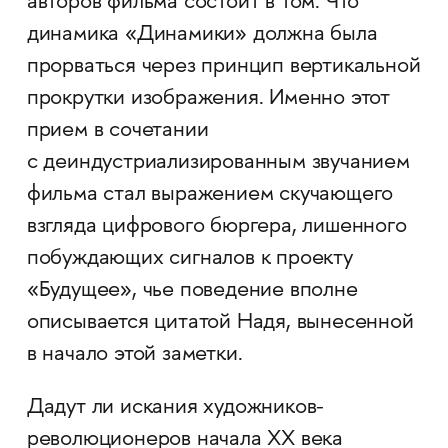
авторов фильма состоит в том. Что
динамика «Динамики» должна была
прорваться через принцип вертикальной
прокрутки изображения. Именно этот
прием в сочетании
с деиндустриализированным звучанием
фильма стал выражением скучающего
взгляда цифрового бюргера, лишенного
побуждающих сигналов к проекту
«Будущее», чье поведение вполне
описывается цитатой Надя, вынесенной
в начало этой заметки.
Дадут ли искания художников-
революционеров начала XX века