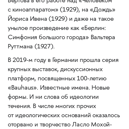
Вертова в его работе над «Человеком
с киноаппаратом» (1929), на «Дождь»
Йориса Ивена (1929) и даже на такое
унылое произведение как «Берлин:
Симфония большого города» Вальтера
Руттмана (1927).
В 2019-м году в Германии прошла серия
крупных выставок, дискуссионных
платформ, посвященных 100-летию
«Bauhaus». Известные имена. Новые
формы. И ни слова об идеологии
течения. В числе многих прочих
от идеологических оснований оказалось
оторвано и творчество Ласло Мохой-