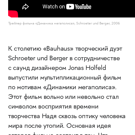
Трейлер фильма «Динамика мегаполиса», Schroeter und Berger, 2006
К столетию «Bauhaus» творческий дуэт
Schroeter und Berger в сотрудничестве
с саунд дизайнером Jonas Holfeld
выпустили мультипликационный фильм
по мотивам «Динамики мегаполиса».
Этот фильм вольно или невольно стал
символом восприятия времени
творчества Надя сквозь оптику человека
мира после утопий. Основная идея