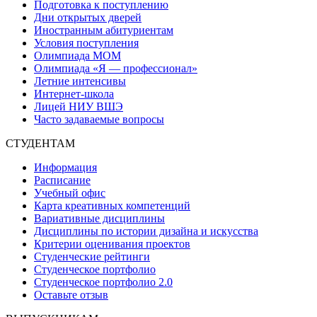
Подготовка к поступлению
Дни открытых дверей
Иностранным абитуриентам
Условия поступления
Олимпиада МОМ
Олимпиада «Я — профессионал»
Летние интенсивы
Интернет-школа
Лицей НИУ ВШЭ
Часто задаваемые вопросы
СТУДЕНТАМ
Информация
Расписание
Учебный офис
Карта креативных компетенций
Вариативные дисциплины
Дисциплины по истории дизайна и искусства
Критерии оценивания проектов
Студенческие рейтинги
Студенческое портфолио
Студенческое портфолио 2.0
Оставьте отзыв