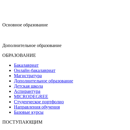
design@hse.ru
Основное образование
dop-design@hse.ru
Дополнительное образование
ОБРАЗОВАНИЕ
Бакалавриат
Онлайн-бакалавриат
Магистратура
Дополнительное образование
Детская школа
Аспирантура
MICRODEGREE
Студенческое портфолио
Направления обучения
Базовые курсы
ПОСТУПАЮЩИМ