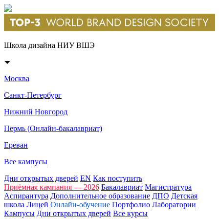
Школа дизайна НИУ ВШЭ
Москва
Санкт-Петербург
Нижний Новгород
Пермь (Онлайн-бакалавриат)
Ереван
Все кампусы
Дни открытых дверей
EN
Как поступить
Приёмная кампания — 2026
Бакалавриат
Магистратура
Аспирантура
Дополнительное образование
ДПО
Детская
школа
Лицей
Онлайн-обучение
Портфолио
Лаборатории
Кампусы
Дни открытых дверей
Все курсы