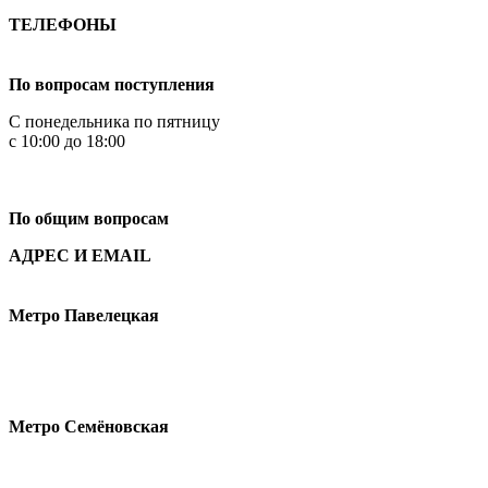
ТЕЛЕФОНЫ
+7 499 444-02-84
По вопросам поступления
С понедельника по пятницу
с 10:00 до 18:00
+7
495 621-87-11
По общим вопросам
АДРЕС И EMAIL
Малая Пионерская ул., 12
Метро Павелецкая
Измайловское шоссе, 44с2
Метро Семёновская