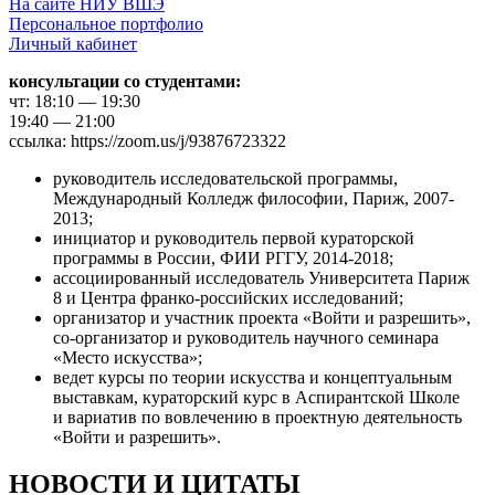
На сайте НИУ ВШЭ
Персональное портфолио
Личный кабинет
консультации со студентами:
чт: 18:10 — 19:30
19:40 — 21:00
ссылка: https://zoom.us/j/93876723322
руководитель исследовательской программы,
Международный Колледж философии, Париж, 2007-
2013;
инициатор и руководитель первой кураторской
программы в России, ФИИ РГГУ, 2014-2018;
ассоциированный исследователь Университета Париж
8 и Центра франко-российских исследований;
организатор и участник проекта «Войти и разрешить»,
со-организатор и руководитель научного семинара
«Место искусства»;
ведет курсы по теории искусства и концептуальным
выставкам, кураторский курс в Аспирантской Школе
и вариатив по вовлечению в проектную деятельность
«Войти и разрешить».
НОВОСТИ И ЦИТАТЫ