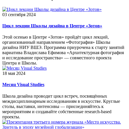
03 сентября 2024
Цикл лекции Школы дизайна в Центре «Зотов»
Этой осенью в Центре «Зотов» пройдёт цикл лекций,
организованный направлением «Фотография» Школы
дизайна НИУ ВШЭ. Программа приурочена к старту занятий
вариатива Владислава Ефимова «Архитектурная фотография
и исследование пространства» — совместного проекта
Центра и Школы.
18 мая 2024
Месяц Visual Studies
Школа дизайна проводит цикл встреч, посвящённых
междисциплинарным исследованиям в искусстве. Круглые
столы, выставки, интенсивы — присоединяйтесь к
мероприятиям и создавайте собственные research-based
проекты.