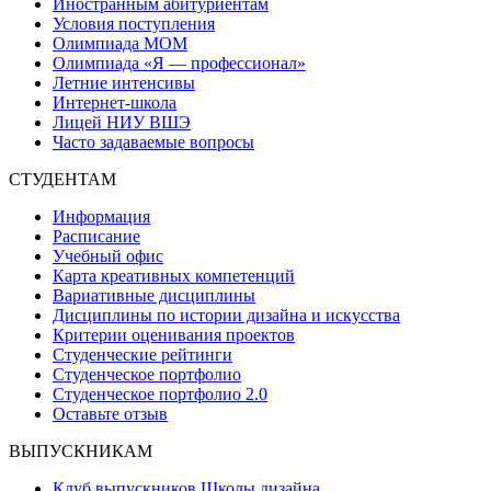
Иностранным абитуриентам
Условия поступления
Олимпиада МОМ
Олимпиада «Я — профессионал»
Летние интенсивы
Интернет-школа
Лицей НИУ ВШЭ
Часто задаваемые вопросы
СТУДЕНТАМ
Информация
Расписание
Учебный офис
Карта креативных компетенций
Вариативные дисциплины
Дисциплины по истории дизайна и искусства
Критерии оценивания проектов
Студенческие рейтинги
Студенческое портфолио
Студенческое портфолио 2.0
Оставьте отзыв
ВЫПУСКНИКАМ
Клуб выпускников Школы дизайна