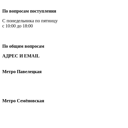
+7 499 444-02-84
По вопросам поступления
С понедельника по пятницу
с 10:00 до 18:00
+7
495 621-87-11
По общим вопросам
АДРЕС И EMAIL
Малая Пионерская ул., 12
Метро Павелецкая
Измайловское шоссе, 44с2
Метро Семёновская