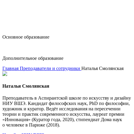
design@hse.ru
Основное образование
dop-design@hse.ru
Дополнительное образование
Главная
Преподаватели и сотрудники
Наталья Смолянская
Наталья Смолянская
Преподаватель в Аспирантской школе по искусству и дизайну
НИУ ВШЭ. Кандидат философских наук, PhD по философии,
художник и куратор. Ведёт исследования на пересечении
теории и практик современного искусства, лауреат премии
«Инновация» (Куратор года, 2020), стипендиат Дома наук
о человеке в Париже (2018).