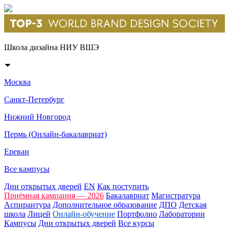
Школа дизайна НИУ ВШЭ
Москва
Санкт-Петербург
Нижний Новгород
Пермь (Онлайн-бакалавриат)
Ереван
Все кампусы
Дни открытых дверей
EN
Как поступить
Приёмная кампания — 2026
Бакалавриат
Магистратура
Аспирантура
Дополнительное образование
ДПО
Детская
школа
Лицей
Онлайн-обучение
Портфолио
Лаборатории
Кампусы
Дни открытых дверей
Все курсы