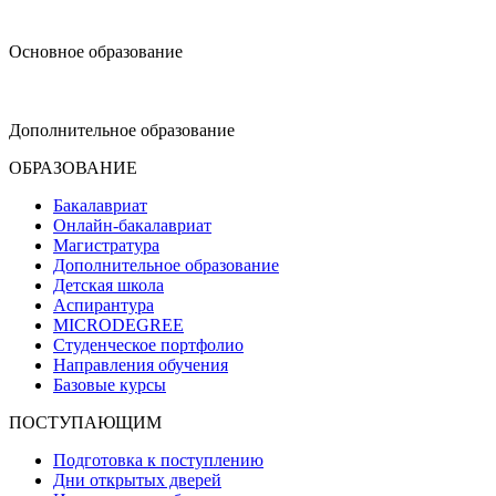
design@hse.ru
Основное образование
dop-design@hse.ru
Дополнительное образование
ОБРАЗОВАНИЕ
Бакалавриат
Онлайн-бакалавриат
Магистратура
Дополнительное образование
Детская школа
Аспирантура
MICRODEGREE
Студенческое портфолио
Направления обучения
Базовые курсы
ПОСТУПАЮЩИМ
Подготовка к поступлению
Дни открытых дверей