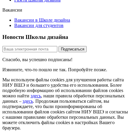
Вакансии
Вакансии в Школе дизайна
Вакансии для студентов
Новости Школы дизайна
Спасибо, вы успешно подписаны!
Извините, что-то пошло не так. Попробуйте позже.
Мы используем файлы cookies для улучшения работы сайта
НИУ ВШЭ и большего удобства его использования. Более
подробную информацию об использовании файлов cookies
можно найти
здесь
, наши правила обработки персональных
данных –
здесь
. Продолжая пользоваться сайтом, вы
подтверждаете, что были проинформированы об
использовании файлов cookies сайтом НИУ ВШЭ и согласны
с нашими правилами обработки персональных данных. Вы
можете отключить файлы cookies в настройках Вашего
браузера.