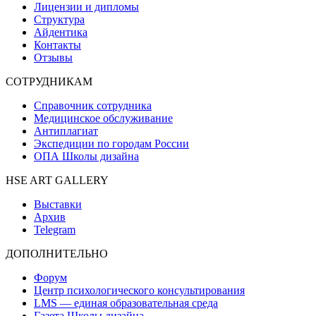
Лицензии и дипломы
Структура
Айдентика
Контакты
Отзывы
СОТРУДНИКАМ
Справочник сотрудника
Медицинское обслуживание
Антиплагиат
Экспедиции по городам России
ОПА Школы дизайна
HSE ART GALLERY
Выставки
Архив
Telegram
ДОПОЛНИТЕЛЬНО
Форум
Центр психологического консультирования
LMS — единая образовательная среда
Газета Школы дизайна