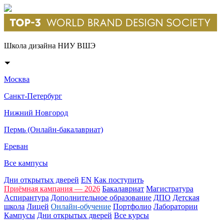
Школа дизайна НИУ ВШЭ
Москва
Санкт-Петербург
Нижний Новгород
Пермь (Онлайн-бакалавриат)
Ереван
Все кампусы
Дни открытых дверей
EN
Как поступить
Приёмная кампания — 2026
Бакалавриат
Магистратура
Аспирантура
Дополнительное образование
ДПО
Детская
школа
Лицей
Онлайн-обучение
Портфолио
Лаборатории
Кампусы
Дни открытых дверей
Все курсы