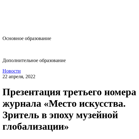
design@hse.ru
Основное образование
dop-design@hse.ru
Дополнительное образование
Новости
22 апреля, 2022
Презентация третьего номера
журнала «Место искусства.
Зритель в эпоху музейной
глобализации»