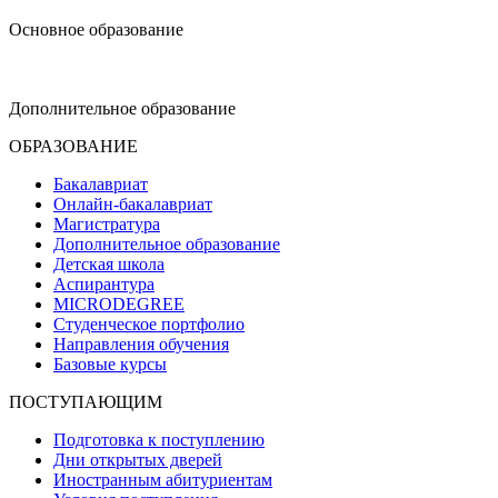
Основное образование
dop-design@hse.ru
Дополнительное образование
ОБРАЗОВАНИЕ
Бакалавриат
Онлайн-бакалавриат
Магистратура
Дополнительное образование
Детская школа
Аспирантура
MICRODEGREE
Студенческое портфолио
Направления обучения
Базовые курсы
ПОСТУПАЮЩИМ
Подготовка к поступлению
Дни открытых дверей
Иностранным абитуриентам