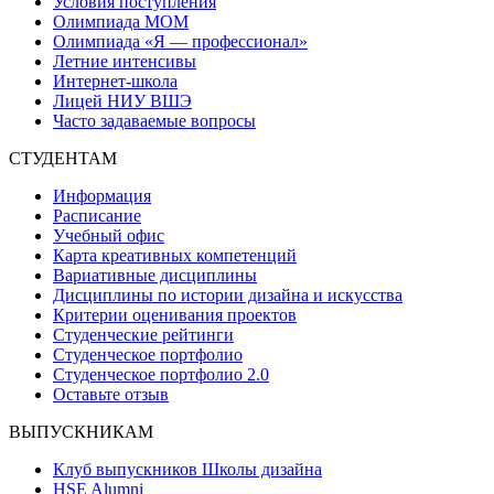
Условия поступления
Олимпиада МОМ
Олимпиада «Я — профессионал»
Летние интенсивы
Интернет-школа
Лицей НИУ ВШЭ
Часто задаваемые вопросы
СТУДЕНТАМ
Информация
Расписание
Учебный офис
Карта креативных компетенций
Вариативные дисциплины
Дисциплины по истории дизайна и искусства
Критерии оценивания проектов
Студенческие рейтинги
Студенческое портфолио
Студенческое портфолио 2.0
Оставьте отзыв
ВЫПУСКНИКАМ
Клуб выпускников Школы дизайна
HSE Alumni