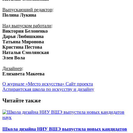
Выпускающий редактор
:
Полина Лукина
Над выпуском работали
:
Виктория Белоненко
Дарья
Любишкина
Татьяна Миронова
Кристина Пестова
Наталья Смолянская
Элен Вола
Дизайнер
:
Елизавета Макеева
О журнале «Место искусства»
Сайт проекта
Аспирантская школа по искусству и дизайну
Читайте также
Школа дизайна НИУ ВШЭ выпустила новых кандидатов