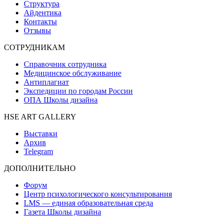
Структура
Айдентика
Контакты
Отзывы
СОТРУДНИКАМ
Справочник сотрудника
Медицинское обслуживание
Антиплагиат
Экспедиции по городам России
ОПА Школы дизайна
HSE ART GALLERY
Выставки
Архив
Telegram
ДОПОЛНИТЕЛЬНО
Форум
Центр психологического консультирования
LMS — единая образовательная среда
Газета Школы дизайна