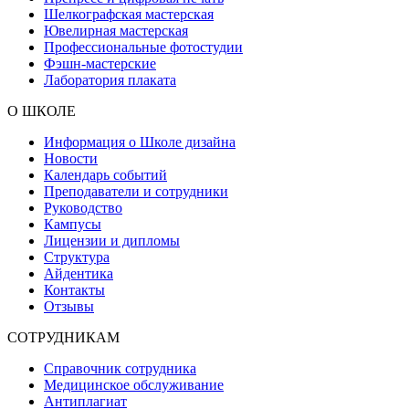
Шелкографская мастерская
Ювелирная мастерская
Профессиональные фотостудии
Фэшн-мастерские
Лаборатория плаката
О ШКОЛЕ
Информация о Школе дизайна
Новости
Календарь событий
Преподаватели и сотрудники
Руководство
Кампусы
Лицензии и дипломы
Структура
Айдентика
Контакты
Отзывы
СОТРУДНИКАМ
Справочник сотрудника
Медицинское обслуживание
Антиплагиат