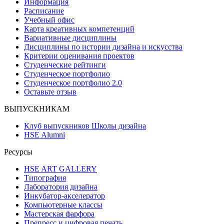
Информация
Расписание
Учебный офис
Карта креативных компетенций
Вариативные дисциплины
Дисциплины по истории дизайна и искусства
Критерии оценивания проектов
Студенческие рейтинги
Студенческое портфолио
Студенческое портфолио 2.0
Оставьте отзыв
ВЫПУСКНИКАМ
Клуб выпускников Школы дизайна
HSE Alumni
Ресурсы
HSE ART GALLERY
Типография
Лаборатория дизайна
Инкубатор-акселератор
Компьютерные классы
Мастерская фарфора
Препресс и цифровая печать