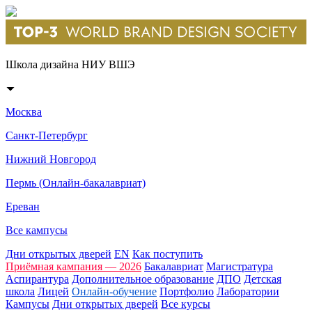
Школа дизайна НИУ ВШЭ
Москва
Санкт-Петербург
Нижний Новгород
Пермь (Онлайн-бакалавриат)
Ереван
Все кампусы
Дни открытых дверей
EN
Как поступить
Приёмная кампания — 2026
Бакалавриат
Магистратура
Аспирантура
Дополнительное образование
ДПО
Детская
школа
Лицей
Онлайн-обучение
Портфолио
Лаборатории
Кампусы
Дни открытых дверей
Все курсы