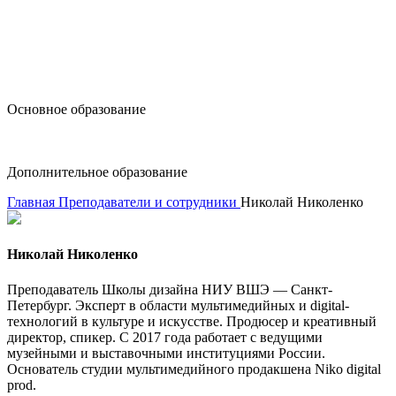
design@hse.ru
Основное образование
dop-design@hse.ru
Дополнительное образование
Главная
Преподаватели и сотрудники
Николай Николенко
Николай Николенко
Преподаватель Школы дизайна НИУ ВШЭ — Санкт-
Петербург. Эксперт в области мультимедийных и digital-
технологий в культуре и искусстве. Продюсер и креативный
директор, спикер. С 2017 года работает с ведущими
музейными и выставочными институциями России.
Основатель студии мультимедийного продакшена Niko digital
prod.