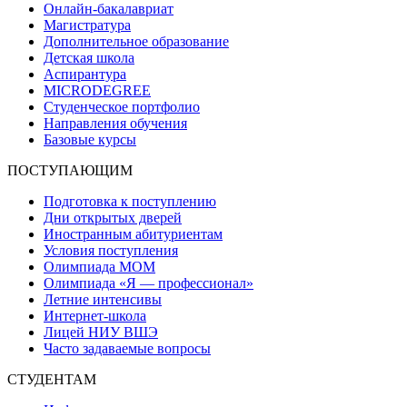
Онлайн-бакалавриат
Магистратура
Дополнительное образование
Детская школа
Аспирантура
MICRODEGREE
Студенческое портфолио
Направления обучения
Базовые курсы
ПОСТУПАЮЩИМ
Подготовка к поступлению
Дни открытых дверей
Иностранным абитуриентам
Условия поступления
Олимпиада МОМ
Олимпиада «Я — профессионал»
Летние интенсивы
Интернет-школа
Лицей НИУ ВШЭ
Часто задаваемые вопросы
СТУДЕНТАМ