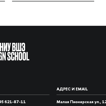
АДРЕС И EMAIL
5 621-87-11
Малая Пионерская ул., 1