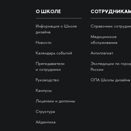
О ШКОЛЕ
СОТРУДНИКА
Информация о Школе
Справочник сотрудн
дизайна
Медицинское
Новости
обслуживание
Календарь событий
Антиплагиат
Преподаватели
Экспедиции по горо
и сотрудники
России
Руководство
ОПА Школы дизайна
Кампусы
Лицензии и дипломы
Структура
Айдентика