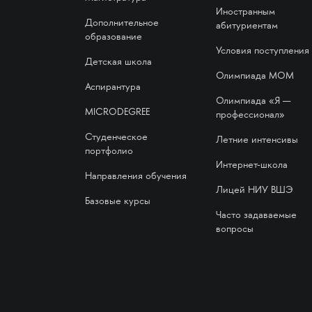
Иностранным
Дополнительное
абитуриентам
образование
Условия поступления
Детская школа
Олимпиада МОМ
Аспирантура
Олимпиада «Я —
MICRODEGREE
профессионал»
Студенческое
Летние интенсивы
портфолио
Интернет-школа
Направления обучения
Лицей НИУ ВШЭ
Базовые курсы
Часто задаваемые
вопросы