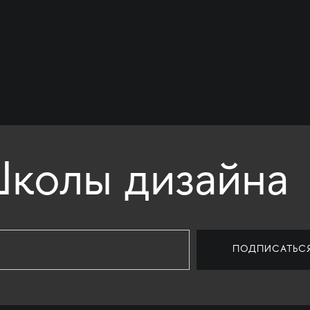
колы дизайна