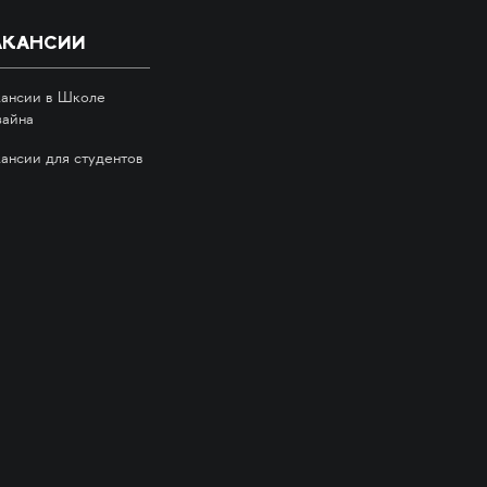
АКАНСИИ
кансии в Школе
зайна
кансии для студентов