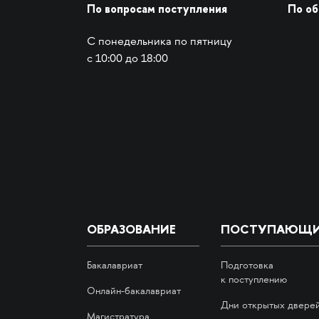
По вопросам поступления
По о
С понедельника по пятницу
с 10:00 до 18:00
ОБРАЗОВАНИЕ
ПОСТУПАЮЩ
Бакалавриат
Подготовка
к поступлению
Онлайн-бакалавриат
Дни открытых двере
Магистратура