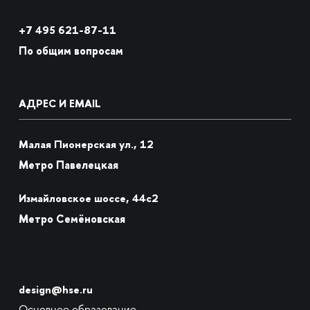
+7
495 621-87-11
По общим вопросам
АДРЕС И EMAIL
Малая Пионерская ул., 12
Метро Павелецкая
Измайловское шоссе, 44с2
Метро Семёновская
design@hse.ru