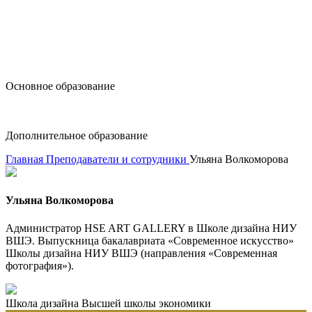
design@hse.ru
Основное образование
dop-design@hse.ru
Дополнительное образование
Главная
Преподаватели и сотрудники
Ульяна Волкоморова
Ульяна Волкоморова
Администратор HSE ART GALLERY в Школе дизайна НИУ
ВШЭ. Выпускница бакалавриата «Современное искусство»
Школы дизайна НИУ ВШЭ (направления «Современная
фотография»).
Школа дизайна Высшей школы экономики