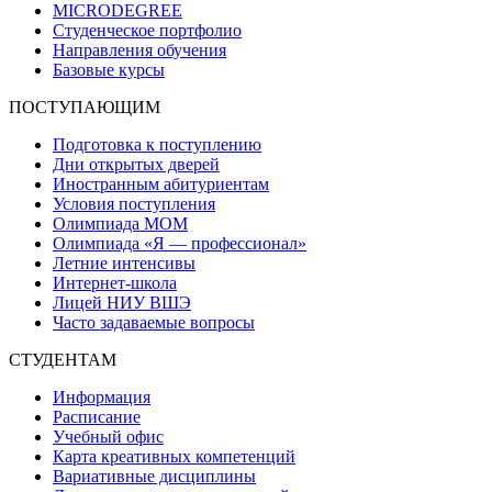
MICRODEGREE
Студенческое портфолио
Направления обучения
Базовые курсы
ПОСТУПАЮЩИМ
Подготовка к поступлению
Дни открытых дверей
Иностранным абитуриентам
Условия поступления
Олимпиада МОМ
Олимпиада «Я — профессионал»
Летние интенсивы
Интернет-школа
Лицей НИУ ВШЭ
Часто задаваемые вопросы
СТУДЕНТАМ
Информация
Расписание
Учебный офис
Карта креативных компетенций
Вариативные дисциплины