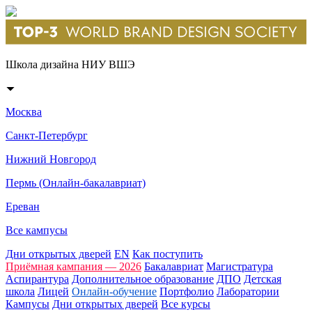
Школа дизайна НИУ ВШЭ
Москва
Санкт-Петербург
Нижний Новгород
Пермь (Онлайн-бакалавриат)
Ереван
Все кампусы
Дни открытых дверей
EN
Как поступить
Приёмная кампания — 2026
Бакалавриат
Магистратура
Аспирантура
Дополнительное образование
ДПО
Детская
школа
Лицей
Онлайн-обучение
Портфолио
Лаборатории
Кампусы
Дни открытых дверей
Все курсы