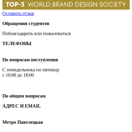
Оставить отзыв
Обращения студентов
Поблагодарить или пожаловаться
ТЕЛЕФОНЫ
+7 499 444-02-84
По вопросам поступления
С понедельника по пятницу
с 10:00 до 18:00
+7
495 621-87-11
По общим вопросам
АДРЕС И EMAIL
Малая Пионерская ул., 12
Метро Павелецкая