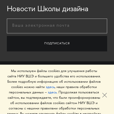
Новости Школы дизайна
Мы используем файлы cookies для улучшения работы
сайта НИУ ВШЭ и большего удобства его использования.
Более подробную информацию об использовании файлов
cookies можно найти
здесь
, наши правила обработки
персональных данных –
здесь
. Продолжая пользоваться
сайтом, вы подтверждаете, что были проинформированы
об использовании файлов cookies сайтом НИУ ВШЭ и
© 1993–2026 Национальный исследовательский
согласны с нашими правилами обработки персональных
университет «Высшая школа экономики»
данных. Вы можете отключить файлы cookies в настройках